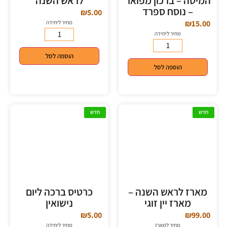
המיטה – ברכון מפואר
לראש השנה
– נוסח ספרד
₪
5.00
₪
15.00
מחיר ליחידה
מחיר ליחידה
הוספה לסל
הוספה לסל
חדש
חדש
מארז לראש השנה –
כרטיס ברכה ליום
מארז יין זוגי
נישואין
₪
5.00
₪
99.00
מחיר למארז
מחיר ליחידה