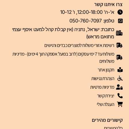
צרו איתנו קשר
א'-ה' 12:00-18:00, ו' 10-12
טלפון: 050-760-7097
כתובת: ישראל, נתניה (אין קבלת קהל למעט איסף עצמי
מתואם מראש)
רשימת אזורי משלוח למוצרים כבדים ורגישים
משלוח עד 7 ימי עסקים (לרוב בפועל אספקה תוך 4 ימים) - מדיניות
משלוחים
תקנון אתר
הצהרת נגישות
מדיניות פרטיות
יצירת קשר
העגלה שלי
קישורים מהירים
כל המוצרים