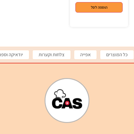
הוספה לסל
כל המוצרים
אפייה
צלחות וקערות
יודאיקה וספר