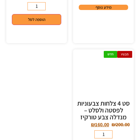
מידע נוסף
הוספה לסל
מבצע
חדש
סט 4 צלחות צבעוניות
לפסטה ולסלט –
מנדלה צבע טורקיז
₪
160.00
₪
200.00