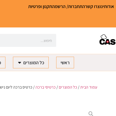
אודותינו
צרו קשר
התחברות/ הרשמה
תקנון ופרטיות
ראשי
כל המוצרים
מ
עמוד הבית
/
כל המוצרים
/
כרטיסי ברכה
/ כרטיס ברכה ליום נישו