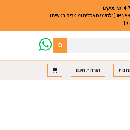
ו!
תבות
הורדות חינם