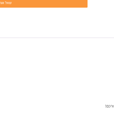
שאל אותנ
ורכם!