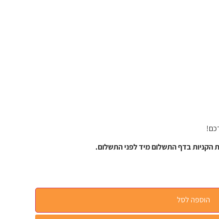
כם!
 הקניות בדף התשלום מיד לפני התשלום.
הוספה לסל