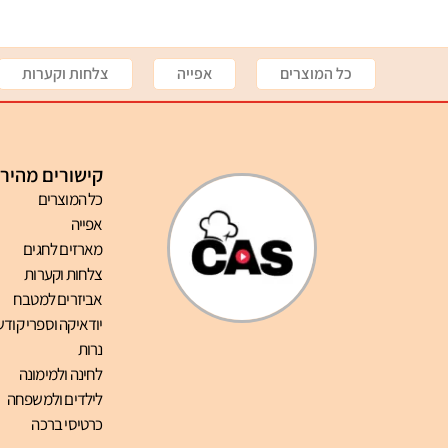
כל המוצרים
אפייה
צלחות וקערות
קישורים מהיר
כל המוצרים
אפייה
מארזים לחגים
צלחות וקערות
אביזרים למטבח
יודאיקה וספרי קודש
נרות
לחינה ולמימונה
לילדים ולמשפחה
כרטיסי ברכה