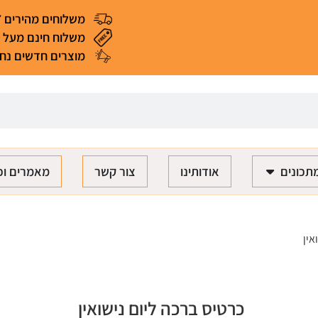
משלוחים מהירים 4-7 ימי עסקים
משלוח חינם מעל 299 ₪ (*למעט מאכלים ומוצרים רגישים)
מוצרים חדשים נחת
תכונים
אודותינו
צור קשר
מאמרים וכ
אין
כרטיס ברכה ליום נישואין