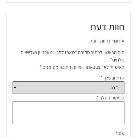
חוות דעת
אין עדיין חוות דעת.
היה הראשון לכתוב סקירה “מארז לחג – מארז יין ושלישיית
מלחים”
האימייל לא יוצג באתר.
שדות החובה מסומנים
*
הדירוג שלך
*
הביקורת שלך
*
שם
*