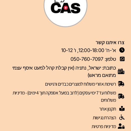
צרו איתנו קשר
א'-ה' 12:00-18:00, ו' 10-12
טלפון: 050-760-7097
כתובת: ישראל, נתניה (אין קבלת קהל למעט איסף עצמי
מתואם מראש)
רשימת אזורי משלוח למוצרים כבדים ורגישים
משלוח עד 7 ימי עסקים (לרוב בפועל אספקה תוך 4 ימים) - מדיניות
משלוחים
תקנון אתר
הצהרת נגישות
מדיניות פרטיות