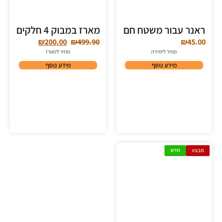
ראנר עבור משטח חם
מארז במבוק 4 חלקים
₪
200.00
₪
499.90
₪
45.00
מחיר ליחידה
מחיר למארז
מידע נוסף
מידע נוסף
מבצע
חדש