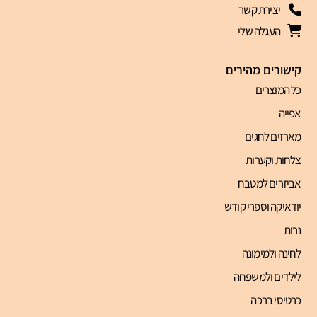
יצירת קשר
העגלה שלי
קישורים מהירים
כל המוצרים
אפייה
מארזים לחגים
צלחות וקערות
אביזרים למטבח
יודאיקה וספרי קודש
נרות
לחינה ולמימונה
לילדים ולמשפחה
כרטיסי ברכה