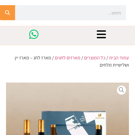
עמוד הבית
/
כל המוצרים
/
מארזים לחגים
/ מארז לחג – מארז יין
ושלישיית מלחים