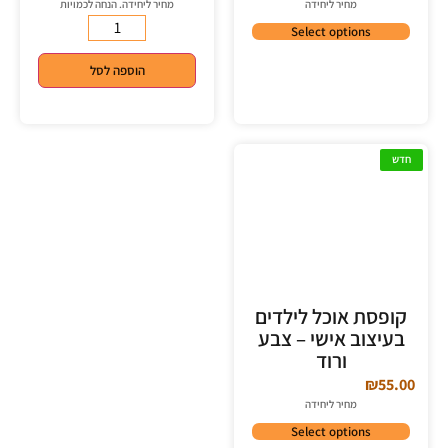
מחיר ליחידה
מחיר ליחידה. הנחה לכמויות
Select options
הוספה לסל
חדש
קופסת אוכל לילדים
בעיצוב אישי – צבע
ורוד
₪
55.00
מחיר ליחידה
Select options