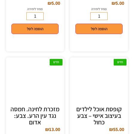
₪
5.00
₪
5.00
מחיר ליחידה
מחיר ליחידה
הוספה לסל
הוספה לסל
חדש
חדש
קופסת אוכל לילדים
מזכרת לחינה. חמסה
בעיצוב אישי – צבע
נגד עין הרע. צבע:
כחול
אדום
₪
13.00
₪
55.00