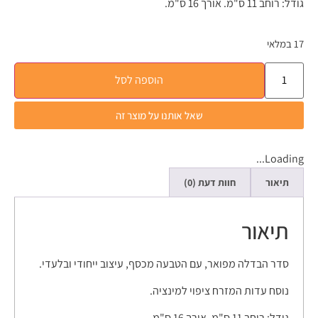
גודל: רוחב 11 ס"מ. אורך 16 ס"מ.
17 במלאי
הוספה לסל
שאל אותנו על מוצר זה
Loading...
תיאור
חוות דעת (0)
תיאור
סדר הבדלה מפואר, עם הטבעה מכסף, עיצוב ייחודי ובלעדי.
נוסח עדות המזרח ציפוי למינציה.
גודל: רוחב 11 ס"מ. אורך 16 ס"מ.