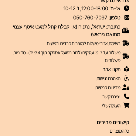
צרו איתנו קשר
א'-ה' 12:00-18:00, ו' 10-12
טלפון: 050-760-7097
כתובת: ישראל, נתניה (אין קבלת קהל למעט איסף עצמי
מתואם מראש)
רשימת אזורי משלוח למוצרים כבדים ורגישים
משלוח עד 7 ימי עסקים (לרוב בפועל אספקה תוך 4 ימים) - מדיניות
משלוחים
תקנון אתר
הצהרת נגישות
מדיניות פרטיות
יצירת קשר
העגלה שלי
קישורים מהירים
כל המוצרים