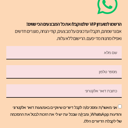
הרשמו למועדון VIP שלנו וקבלו את כל המבצעים הכי שווים!
אם נרשמתם, תקבלו עדכונים על מבצעים, קודי הנחה, מוצרים חדשים
ואפילו מתנות מדי פעם. הרישום ללא עלות.
אני מאשר/ת ומסכים/ה לקבל דיוורים שיווקיים באמצעות דואר אלקטרוני
והודעות WhatsApp, ומבין/ה שבכל עת יש לי את הזכות לבטל את ההסכמה
שלי לקבלת הדיוורים הללו.