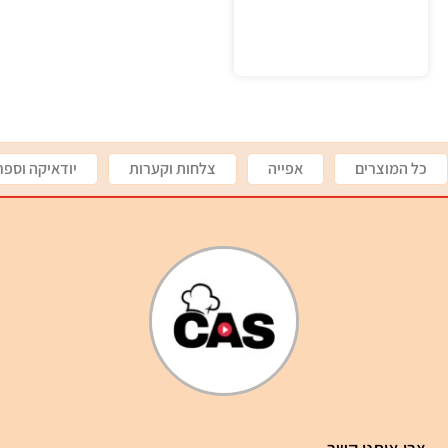
כל המוצרים
אפייה
צלחות וקערות
יודאיקה וספר