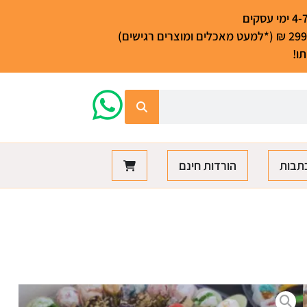
ו!
תבות
הורדות חינם