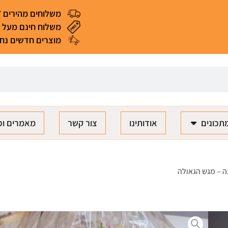
משלוחים מהירים 4-7 ימי עסקים
משלוח חינם מעל 299 ₪ (*למעט מאכלים ומוצרים רגישים)
מוצרים חדשים נחת
תכונים
אודותינו
צור קשר
מאמרים וכ
ה – מגש הגאולה
מגש עוגיות למימונה - מגש הגאולה