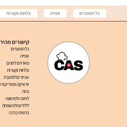
כל המוצרים
אפייה
צלחות וקערות
קישורים מהיר
כל המוצרים
אפייה
מארזים לחגים
צלחות וקערות
אביזרים למטבח
יודאיקה וספרי קודש
נרות
לחינה ולמימונה
לילדים ולמשפחה
כרטיסי ברכה