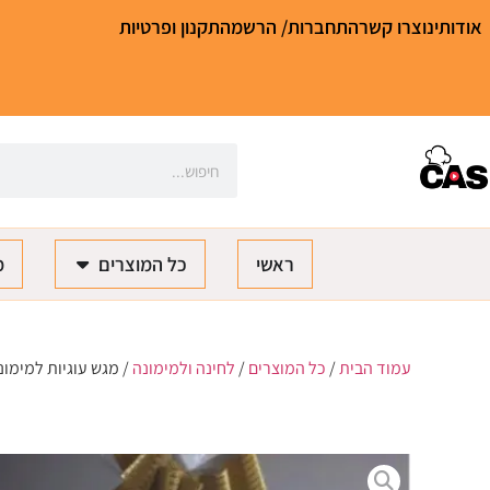
אודותינו
צרו קשר
התחברות/ הרשמה
תקנון ופרטיות
ראשי
כל המוצרים
מ
עמוד הבית
/
כל המוצרים
/
לחינה ולמימונה
/ מגש עוגיות למימונ