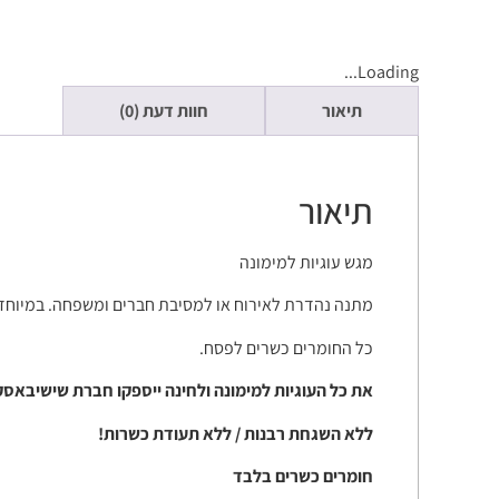
Loading...
תיאור
חוות דעת (0)
תיאור
מגש עוגיות למימונה
מתנה נהדרת לאירוח או למסיבת חברים ומשפחה. במיוחד 
כל החומרים כשרים לפסח.
את כל העוגיות למימונה ולחינה ייספקו חברת שישיבאסקט. העוגיות בשישיבאסקט shishibasket נאפים בעבוד
ללא השגחת רבנות / ללא תעודת כשרות!
חומרים כשרים בלבד