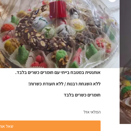
₪
250.00
)
0
(
מגש עוגיות למימונה
מתנה נהדרת לאירוח או למסיבת חברים ומשפחה. במיוחד ל
כל החומרים כשרים לפסח.
אותנטית במטבח בייתי עם חומרים כשרים בלבד.
ללא השגחת רבנות / ללא תעודת כשרות!
חומרים כשרים בלבד
המלאי אזל
שאל אותנ