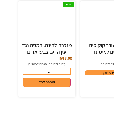
חדש
רב קוקוסים
מזכרת לחינה. חמסה נגד
ם למימונה
עין הרע. צבע: אדום
₪
13.00
ר ליחידה
מחיר ליחידה. הנחה לכמויות
דע נוסף
הוספה לסל