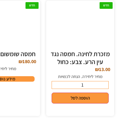
חדש
חדש
מזכרת לחינה. חמסה נגד
חמסה שומשום –
עין הרע. צבע: כחול
₪
180.00
מחיר ליחי
₪
13.00
מחיר ליחידה. הנחה לכמויות
מידע נוס
הוספה לסל