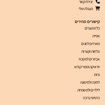
יצירת קשר
העגלה שלי
קישורים מהירים
כל המוצרים
אפייה
מארזים לחגים
צלחות וקערות
אביזרים למטבח
יודאיקה וספרי קודש
נרות
לחינה ולמימונה
לילדים ולמשפחה
כרטיסי ברכה