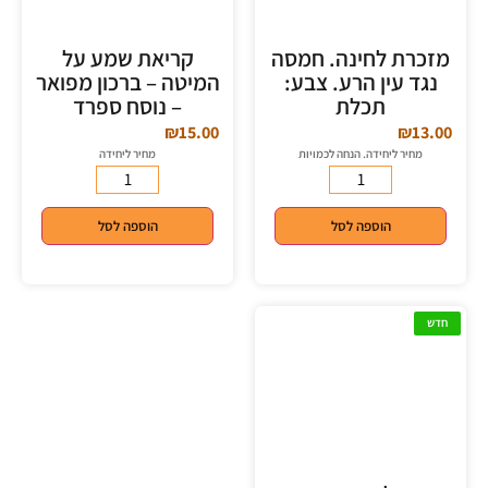
מזכרת לחינה. חמסה
קריאת שמע על
נגד עין הרע. צבע:
המיטה – ברכון מפואר
תכלת
– נוסח ספרד
₪
15.00
₪
13.00
מחיר ליחידה. הנחה לכמויות
מחיר ליחידה
הוספה לסל
הוספה לסל
חדש