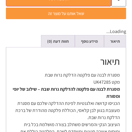
שאל אותנו על מוצר זה
Loading...
תיאור
מידע נוסף
חוות דעת (0)
תיאור
מסגרת לבנה עם פלקטה הדלקת נרות שבת
מקט UK47285
מסגרת לבנה עם פלקטה להדלקת נרות שבת – שילוב של יופי
ומסורת
הכניסו קדושה ואלגנטיות לפינת ההדלקה שלכם עם מסגרת
מעוצבת בגוון לבן קלאסי, הכוללת פלקטה מהודרת של ברכת
הדלקת נרות שבת.
העיצוב הנקי והמרשים משתלב בצורה מושלמת בכל בית
ומוסיף אווירה חגיגית ומיוחדת לשבת. הפלקטה כוללת את