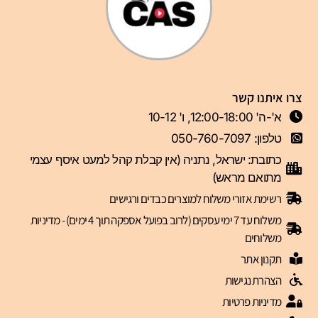
צרו איתנו קשר
א'-ה' 12:00-18:00, ו' 10-12
טלפון: 050-760-7097
כתובת: ישראל, נתניה (אין קבלת קהל למעט איסף עצמי
מתואם מראש)
רשימת אזורי משלוח למוצרים כבדים ורגישים
משלוח עד 7 ימי עסקים (לרוב בפועל אספקה תוך 4 ימים) - מדיניות
משלוחים
תקנון אתר
הצהרת נגישות
מדיניות פרטיות