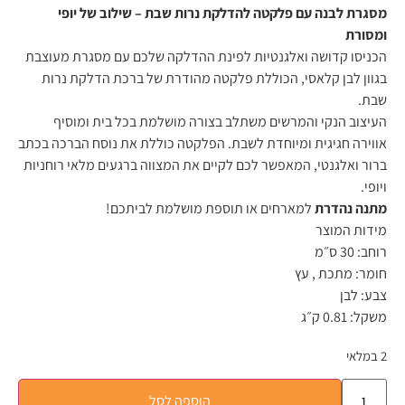
מסגרת לבנה עם פלקטה להדלקת נרות שבת – שילוב של יופי
ומסורת
הכניסו קדושה ואלגנטיות לפינת ההדלקה שלכם עם מסגרת מעוצבת
בגוון לבן קלאסי, הכוללת פלקטה מהודרת של ברכת הדלקת נרות
שבת.
העיצוב הנקי והמרשים משתלב בצורה מושלמת בכל בית ומוסיף
אווירה חגיגית ומיוחדת לשבת. הפלקטה כוללת את נוסח הברכה בכתב
ברור ואלגנטי, המאפשר לכם לקיים את המצווה ברגעים מלאי רוחניות
ויופי.
מתנה נהדרת
למארחים או תוספת מושלמת לביתכם!
מידות המוצר
רוחב:
30 ס״מ
חומר:
מתכת , עץ
צבע:
לבן
משקל:
0.81 ק״ג
2 במלאי
הוספה לסל