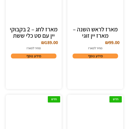
מארז לראש השנה –
מארז לחג – 2 בקבוקי
מארז יין זוגי
יין עם סט כלי ששת
₪
189.00
₪
99.00
מחיר למארז
מחיר למארז
מידע נוסף
מידע נוסף
חדש
חדש