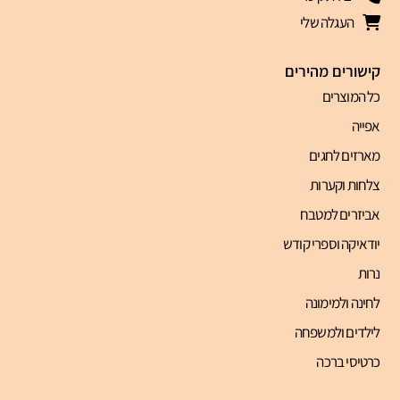
העגלה שלי
קישורים מהירים
כל המוצרים
אפייה
מארזים לחגים
צלחות וקערות
אביזרים למטבח
יודאיקה וספרי קודש
נרות
לחינה ולמימונה
לילדים ולמשפחה
כרטיסי ברכה