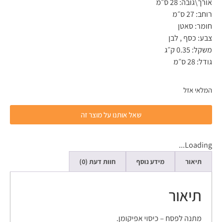
אורך\גובה: 28 ס״מ
רוחב: 27 ס״מ
חומר: סאטן
צבע: כסף , לבן
משקל: 0.35 ק״ג
גודל: 28 ס״מ
המלאי אזל
שאל אותנו על מוצר זה
Loading...
תיאור
מידע נוסף
חוות דעת (0)
תיאור
מתנה לפסח – כיסוי אפיקומן.