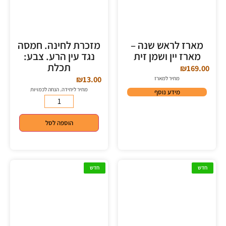
מארז לראש שנה –
מזכרת לחינה. חמסה
מארז יין ושמן זית
נגד עין הרע. צבע:
תכלת
₪
169.00
₪
13.00
מחיר למארז
מחיר ליחידה. הנחה לכמויות
מידע נוסף
הוספה לסל
חדש
חדש