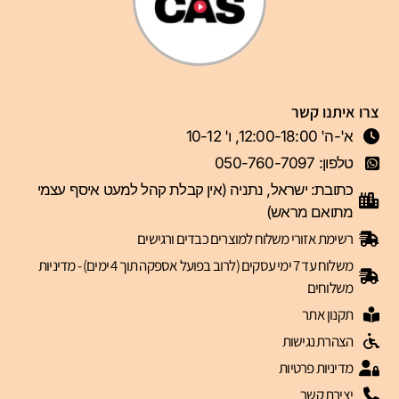
צרו איתנו קשר
א'-ה' 12:00-18:00, ו' 10-12
טלפון: 050-760-7097
כתובת: ישראל, נתניה (אין קבלת קהל למעט איסף עצמי
מתואם מראש)
רשימת אזורי משלוח למוצרים כבדים ורגישים
משלוח עד 7 ימי עסקים (לרוב בפועל אספקה תוך 4 ימים) - מדיניות
משלוחים
תקנון אתר
הצהרת נגישות
מדיניות פרטיות
יצירת קשר