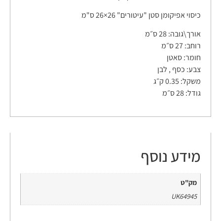
כיסוי אפיקומן סטן "עיטורים" 26×26 ס"מ
אורך\גובה: 28 ס״מ
רוחב: 27 ס״מ
חומר: סאטן
צבע: כסף , לבן
משקל: 0.35 ק״ג
גודל: 28 ס״מ
מידע נוסף
מק"ט
UK64945