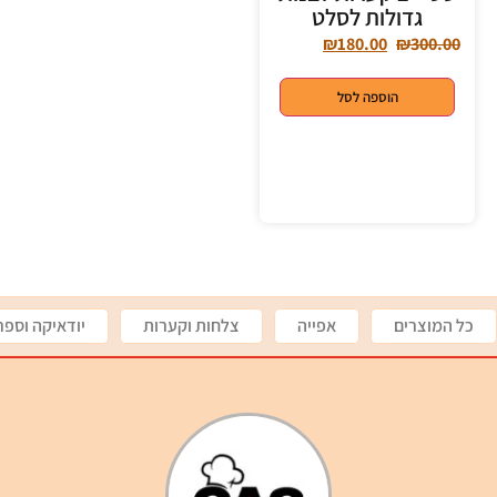
גדולות לסלט
₪
180.00
₪
300.00
הוספה לסל
כל המוצרים
אפייה
צלחות וקערות
יודאיקה וספר