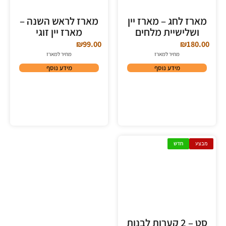
מארז לחג – מארז יין
מארז לראש השנה –
ושלישיית מלחים
מארז יין זוגי
₪
99.00
₪
180.00
מחיר למארז
מחיר למארז
מידע נוסף
מידע נוסף
מבצע
חדש
סט – 2 קערות לבנות