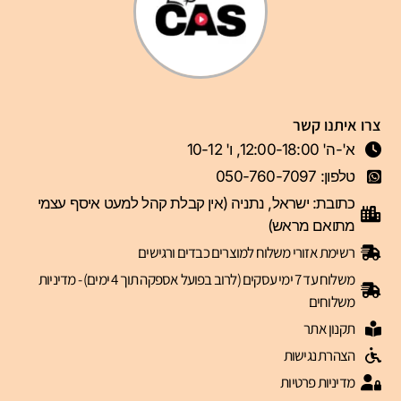
צרו איתנו קשר
א'-ה' 12:00-18:00, ו' 10-12
טלפון: 050-760-7097
כתובת: ישראל, נתניה (אין קבלת קהל למעט איסף עצמי
מתואם מראש)
רשימת אזורי משלוח למוצרים כבדים ורגישים
משלוח עד 7 ימי עסקים (לרוב בפועל אספקה תוך 4 ימים) - מדיניות
משלוחים
תקנון אתר
הצהרת נגישות
מדיניות פרטיות