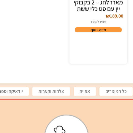
מארז לחג – 2 בקבוקי
יין עם סט כלי ששת
₪
189.00
מחיר למארז
מידע נוסף
כל המוצרים
אפייה
צלחות וקערות
יודאיקה וספר