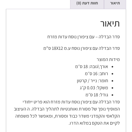
תיאור
חוות דעת (0)
תיאור
סדר הבדלה – עם ציפורן נוסח עדות מזרח
סדר הבדלה עם ציפורן נוסח ע.מ 18X12 ס"מ
מידות המוצר
אורך\גובה:
18 ס״מ
רוחב:
16 ס״מ
חומר:
נייר / קרטון
משקל:
0.03 ק״ג
גודל:
18 ס״מ
סדר הבדלה עם ציפורן נוסח עדות מזרח הוא פריט ייחודי
המוסיף נופך של מסורת ואותנטיות לתהליך הבדלה. ה העיצוב
הקלאסי והקפדני משדר כבוד ומסורת, ומאפשר לכל משפחה
לקיים את הטקס במלוא הדרו.