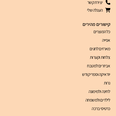
יצירת קשר
העגלה שלי
קישורים מהירים
כל המוצרים
אפייה
מארזים לחגים
צלחות וקערות
אביזרים למטבח
יודאיקה וספרי קודש
נרות
לחינה ולמימונה
לילדים ולמשפחה
כרטיסי ברכה