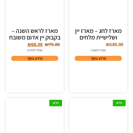
מארז לחג – מארז יין
מארז לראש השנה –
ושלישיית מלחים
בקבוק יין אדום משובח
₪
68.00
₪
75.00
₪
180.00
מחיר למארז
מחיר ליחידה
מידע נוסף
מידע נוסף
חדש
חדש