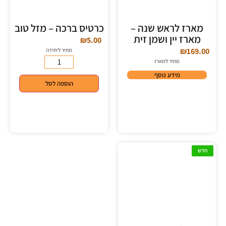
מארז לראש שנה –
כרטיס ברכה – מזל טוב
מארז יין ושמן זית
₪
5.00
₪
169.00
מחיר ליחידה
מחיר למארז
מידע נוסף
הוספה לסל
חדש