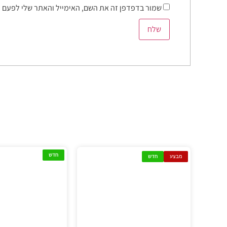
שמור בדפדפן זה את השם, האימייל והאתר שלי לפעם 
חדש
מבצע
חדש