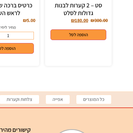
סט – 2 קערות לבנות
כרטיס ברכה ש
גדולות לסלט
לראש הש
₪
5.00
₪
180.00
₪
300.00
מחיר ליחי
הוספה לסל
הוספה לס
כל המוצרים
אפייה
צלחות וקערות
קישורים מהיר