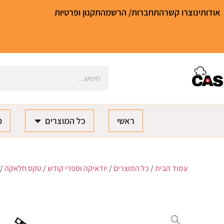
אודותינו
צרו קשר
התחברות/ הרשמה
תקנון ופרטיות
ראשי
כל המוצרים
מ
עמוד הבית
/
כל המוצרים
/
יודאיקה וספרי קודש
/
טקס חלאקה
/ 