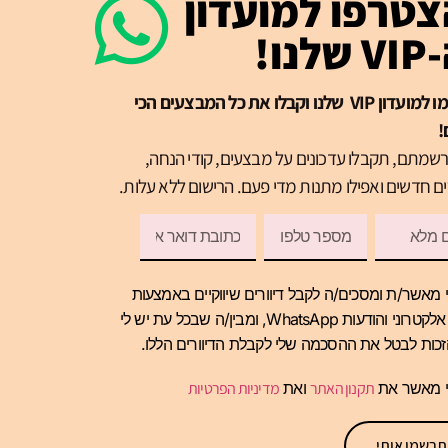
טרפו למועדון
שלנו!
הרשמו למועדון VIP שלנו וקבלו את כל המבצעים הכי
!
שמתם, תקבלו עדכונים על מבצעים, קודי הנחה,
ם חדשים ואפילו מתנות מדי פעם. הרישום ללא עלות.
 מאשר/ת ומסכים/ה לקבל דיוורים שיווקיים באמצעות
דואר אלקטרוני והודעות WhatsApp, ומבין/ה שבכל עת יש לי
כות לבטל את ההסכמה שלי לקבלת הדיוורים הללו.
י מאשר את
תקנון האתר
ואת
מדיניות הפרטיות
תרשמו אותי