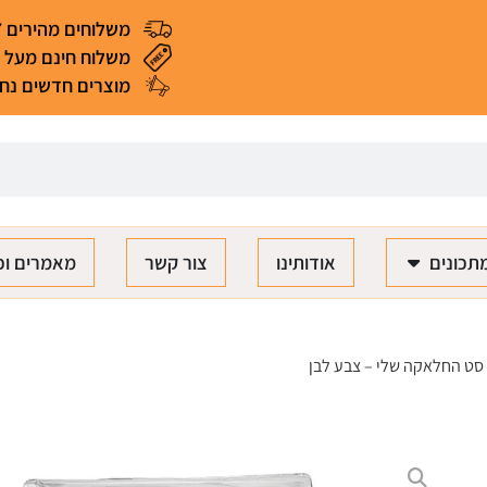
משלוחים מהירים 4-7 ימי עסקים
משלוח חינם מעל 299 ₪ (*למעט מאכלים ומוצרים רגישים)
מוצרים חדשים נחת
תכונים
אודותינו
צור קשר
מאמרים וכ
סט החלאקה שלי – צבע לבן
סט החלאקה שלי - צבע לבן