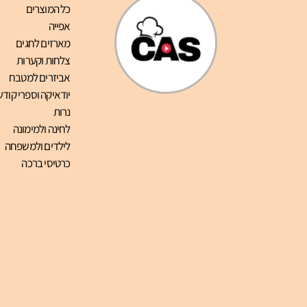
כל המוצרים
אפייה
מארזים לחגים
צלחות וקערות
אביזרים למטבח
יודאיקה וספרי קודש
נרות
לחינה ולמימונה
לילדים ולמשפחה
כרטיסי ברכה