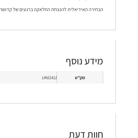
הבחירה האידיאלית להנצחת החלאקה ברגעים של קדושה
מידע נוסף
מק"ט
UK61411
חוות דעת