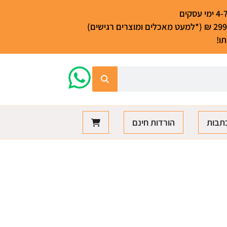
ו!
תבות
הורדות חינם