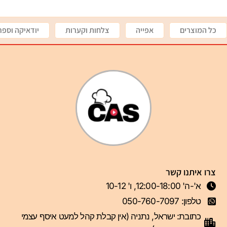
כל המוצרים
אפייה
צלחות וקערות
יודאיקה וספר
צרו איתנו קשר
א'-ה' 12:00-18:00, ו' 10-12
טלפון: 050-760-7097
כתובת: ישראל, נתניה (אין קבלת קהל למעט איסף עצמי