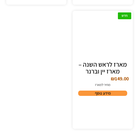
חדש
מארז לראש השנה –
מארז יין וברנר
₪
149.00
מחיר למארז
מידע נוסף