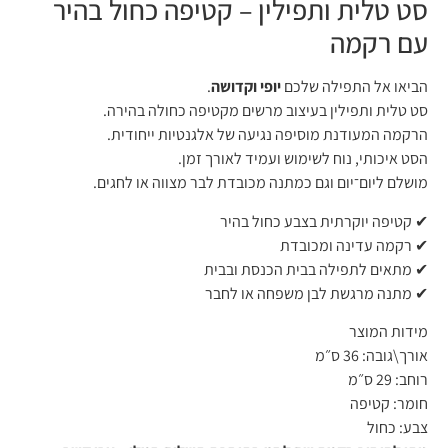
סט טלית ותפילין – קטיפה כחול בהיר
עם רקמה
הביאו אל התפילה שלכם
יופי וקדושה
.
סט טלית ותפילין בעיצוב מרשים מקטיפה כחולה בהירה.
הרקמה המעודנת מוסיפה נגיעה של אלגנטיות ייחודית.
הסט איכותי, נוח לשימוש ועמיד לאורך זמן.
מושלם ליום־יום וגם כמתנה מכובדת לבר מצווה או לחגים.
✔ קטיפה יוקרתית בצבע כחול בהיר
✔ רקמה עדינה ומכובדת
✔ מתאים לתפילה בבית הכנסת ובבית
✔ מתנה מרגשת לבן משפחה או לחבר
מידות המוצר
אורך\גובה:
36 ס״מ
רוחב:
29 ס״מ
חומר:
קטיפה
צבע:
כחול