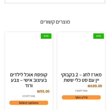
מוצרים קשורים
חדש
חדש
מארז לחג – 2 בקבוקי
קופסת אוכל לילדים
יין עם סט כלי ששת
בעיצוב אישי – צבע
ורוד
₪
189.00
₪
55.00
מחיר למארז
מחיר ליחידה
מידע נוסף
Select options