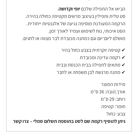
הביאו אל התפילה שלכם
יופי וקדושה
.
סט טלית ותפילין בעיצוב מרשים מקטיפה כחולה בהירה.
הרקמה המעודנת מוסיפה נגיעה של אלגנטיות ייחודית.
הסט איכותי, נוח לשימוש ועמיד לאורך זמן.
מושלם ליום־יום וגם כמתנה מכובדת לבר מצווה או לחגים.
✔ קטיפה יוקרתית בצבע כחול בהיר
✔ רקמה עדינה ומכובדת
✔ מתאים לתפילה בבית הכנסת ובבית
✔ מתנה מרגשת לבן משפחה או לחבר
מידות המוצר
אורך\גובה:
36 ס״מ
רוחב:
29 ס״מ
חומר:
קטיפה
צבע:
כחול
ניתן להוסיף רקמת שם לסט בתוספת תשלום סמלי – צרו קשר