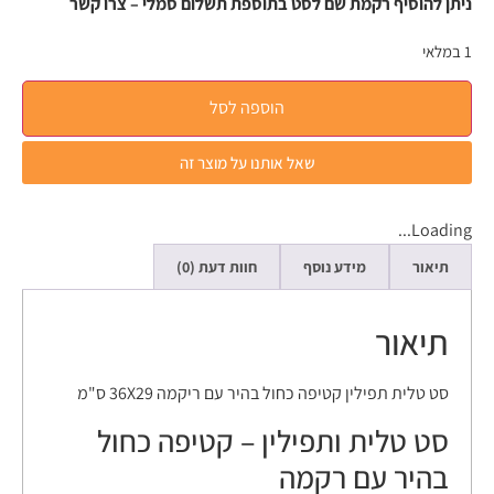
ניתן להוסיף רקמת שם לסט בתוספת תשלום סמלי – צרו קשר
1 במלאי
הוספה לסל
שאל אותנו על מוצר זה
Loading...
תיאור
מידע נוסף
חוות דעת (0)
תיאור
סט טלית תפילין קטיפה כחול בהיר עם ריקמה 36X29 ס"מ
סט טלית ותפילין – קטיפה כחול
בהיר עם רקמה