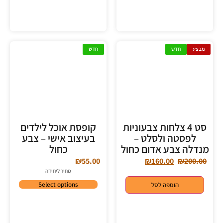
מבצע
חדש
חדש
סט 4 צלחות צבעוניות
קופסת אוכל לילדים
לפסטה ולסלט –
בעיצוב אישי – צבע
מנדלה צבע אדום כחול
כחול
₪
55.00
₪
160.00
₪
200.00
מחיר ליחידה
Select options
הוספה לסל