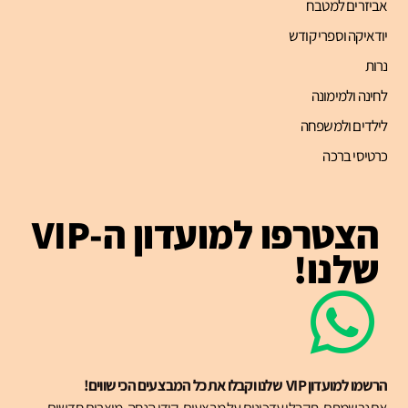
אביזרים למטבח
יודאיקה וספרי קודש
נרות
לחינה ולמימונה
לילדים ולמשפחה
כרטיסי ברכה
הצטרפו למועדון ה-VIP
שלנו!
הרשמו למועדון VIP שלנו וקבלו את כל המבצעים הכי שווים!