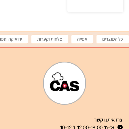
כל המוצרים
אפייה
צלחות וקערות
יודאיקה וספר
צרו איתנו קשר
א'-ה' 12:00-18:00, ו' 10-12