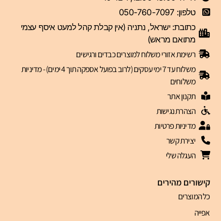
טלפון: 050-760-7097
כתובת: ישראל, נתניה (אין קבלת קהל למעט איסף עצמי
מתואם מראש)
רשימת אזורי משלוח למוצרים כבדים ורגישים
משלוח עד 7 ימי עסקים (לרוב בפועל אספקה תוך 4 ימים) - מדיניות
משלוחים
תקנון אתר
הצהרת נגישות
מדיניות פרטיות
יצירת קשר
העגלה שלי
קישורים מהירים
כל המוצרים
אפייה