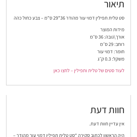
תיאור
סט טלית תפילין דמוי עור מהודר 36*29 ס"מ – צבע כחול כהה
מידות המוצר
אורך\גובה: 36 ס״מ
רוחב: 29 ס״מ
חומר: דמוי עור
משקל: 0.3 ק״ג
לעוד סטים של טלית ותפילין – לחצו כאן
חוות דעת
אין עדיין חוות דעת.
היה הראשון לכתוב סקירה “סט טלית תפילין דמוי עור מהודר –