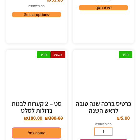
מחיר ליחידה
מידע נוסף
Select options
חדש
מבצע
חדש
כרטיס ברכה שנה טובה
סט – 2 קערות לבנות
לראש השנה
גדולות לסלט
₪
180.00
₪
300.00
₪
5.00
מחיר ליחידה
הוספה לסל