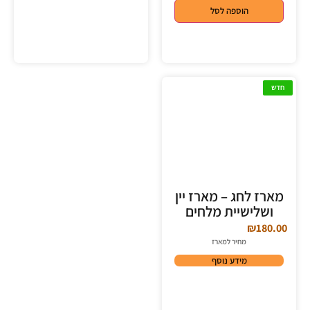
הוספה לסל
חדש
מארז לחג – מארז יין
ושלישיית מלחים
₪
180.00
מחיר למארז
מידע נוסף