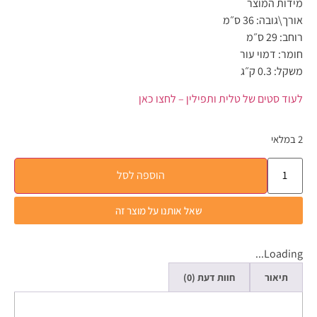
מידות המוצר
אורך\גובה: 36 ס״מ
רוחב: 29 ס״מ
חומר: דמוי עור
משקל: 0.3 ק״ג
לעוד סטים של טלית ותפילין – לחצו כאן
2 במלאי
הוספה לסל
שאל אותנו על מוצר זה
Loading...
תיאור
חוות דעת (0)