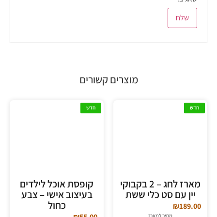
מוצרים קשורים
חדש
חדש
מארז לחג – 2 בקבוקי
קופסת אוכל לילדים
יין עם סט כלי ששת
בעיצוב אישי – צבע
כחול
₪
189.00
₪
55.00
מחיר למארז