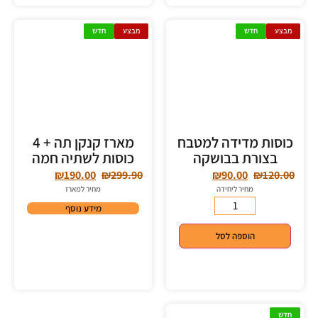
מבצע
חדש
מבצע
חדש
כוסות מדידה למטבח
מארז קנקן תה + 4
בצורת בבושקה
כוסות לשתיה חמה
₪
190.00
₪
299.90
₪
90.00
₪
120.00
מחיר ליחידה
מחיר למארז
מידע נוסף
הוספה לסל
חדש