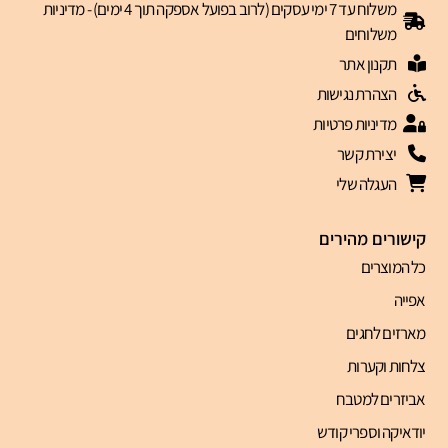
משלוח עד 7 ימי עסקים (לרוב בפועל אספקה תוך 4 ימים) - מדיניות
משלוחים
תקנון אתר
הצהרת נגישות
מדיניות פרטיות
יצירת קשר
העגלה שלי
קישורים מהירים
כל המוצרים
אפייה
מארזים לחגים
צלחות וקערות
אביזרים למטבח
יודאיקה וספרי קודש