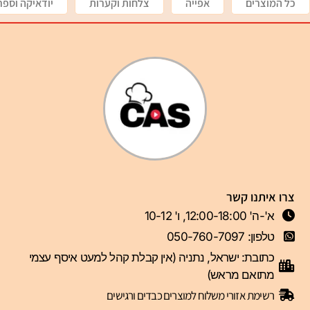
כל המוצרים
אפייה
צלחות וקערות
יודאיקה וספר
צרו איתנו קשר
א'-ה' 12:00-18:00, ו' 10-12
טלפון: 050-760-7097
כתובת: ישראל, נתניה (אין קבלת קהל למעט איסף עצמי
מתואם מראש)
רשימת אזורי משלוח למוצרים כבדים ורגישים