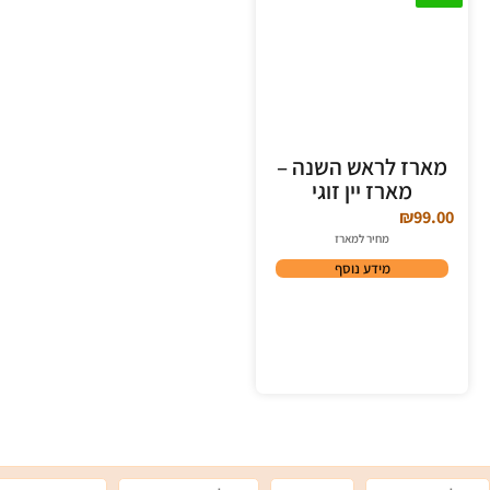
מארז לראש השנה –
מארז יין זוגי
₪
99.00
מחיר למארז
מידע נוסף