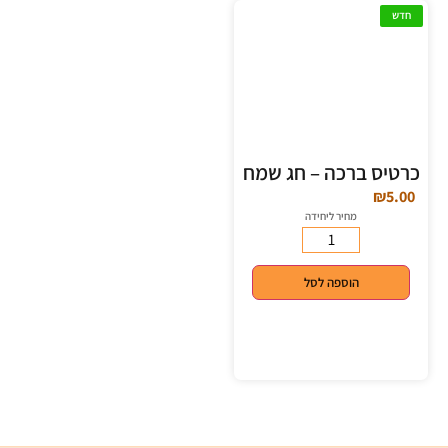
חדש
כרטיס ברכה – חג שמח
₪
5.00
מחיר ליחידה
הוספה לסל