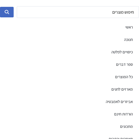
ראשי
חנוכה
כיסויים לפלטה
ספר דברים
כל המוצרים
מארזים לחגים
אביזרים לאמבטיה
הורדות חינם
מתכונים
מאמרים וכתבות