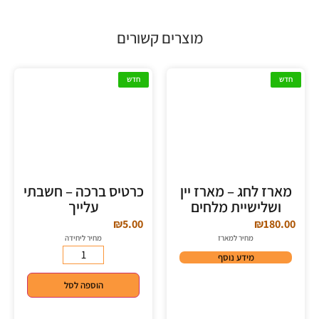
מוצרים קשורים
חדש
חדש
מארז לחג – מארז יין
כרטיס ברכה – חשבתי
ושלישיית מלחים
עלייך
₪
5.00
₪
180.00
מחיר למארז
מחיר ליחידה
מידע נוסף
הוספה לסל