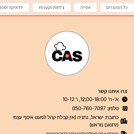
כל המוצרים
אפייה
צלחות וקערות
יודאיקה וספר
צרו איתנו קשר
א'-ה' 12:00-18:00, ו' 10-12
טלפון: 050-760-7097
כתובת: ישראל, נתניה (אין קבלת קהל למעט איסף עצמי
מתואם מראש)
רשימת אזורי משלוח למוצרים כבדים ורגישים