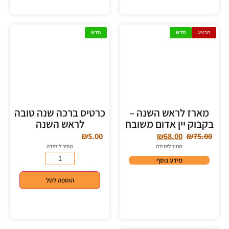
מבצע
חדש
חדש
מארז לראש השנה –
כרטיס ברכה שנה טובה
בקבוק יין אדום משובח
לראש השנה
₪
5.00
₪
68.00
₪
75.00
מחיר ליחידה
מחיר ליחידה
מידע נוסף
הוספה לסל