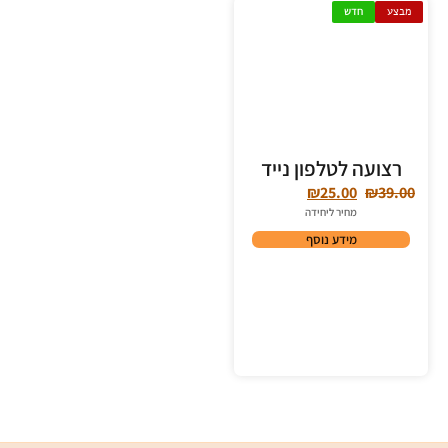
מבצע
חדש
רצועה לטלפון נייד
₪
25.00
₪
39.00
מחיר ליחידה
מידע נוסף