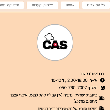
כל המוצרים
אפייה
צלחות וקערות
יודאיקה וספר
צרו איתנו קשר
א'-ה' 12:00-18:00, ו' 10-12
טלפון: 050-760-7097
כתובת: ישראל, נתניה (אין קבלת קהל למעט איסף עצמי
מתואם מראש)
רשימת אזורי משלוח למוצרים כבדים ורגישים