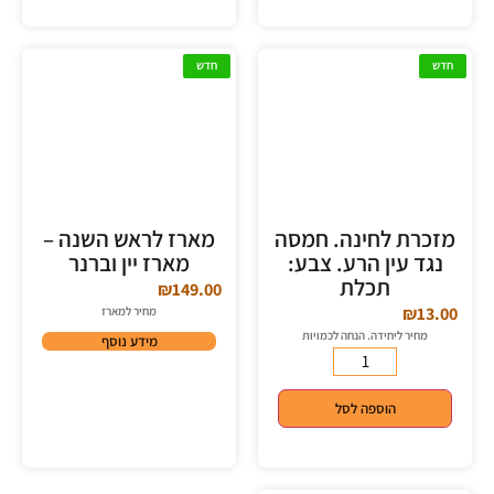
חדש
חדש
מזכרת לחינה. חמסה
מארז לראש השנה –
נגד עין הרע. צבע:
מארז יין וברנר
תכלת
₪
149.00
₪
13.00
מחיר למארז
מחיר ליחידה. הנחה לכמויות
מידע נוסף
הוספה לסל