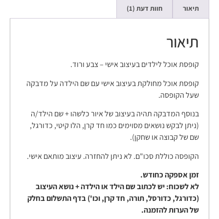
תיאור
חוות דעת (1)
תיאור
קופסת אוכל לילדים בעיצוב אישי – צבע ורוד.
קופסת אוכל מחולקת בעיצוב אישי עם שם הילדה על מדבקה
שעל הקופסה.
בנוסף המדבקה תהיה בעיצוב של איור כלשהו + שם הילד/ה
(ניתן לבקש נושאים מסוימים כמו חד קרן, הלו קיטי, כדורגל,
שם של קבוצה או שחקן).
הקופסה כוללת סכו"ם. לא ניתן להחזרה. עיצוב מותאם אישי.
זמן אספקה כחודש.
לא לשכוח: יש לכתוב שם הילד או הילדה + נושא העיצוב
(כדורגל, כדורסל, תורה, חד קרן, וכו') בדף התשלום בחלק
של הערות להזמנה.