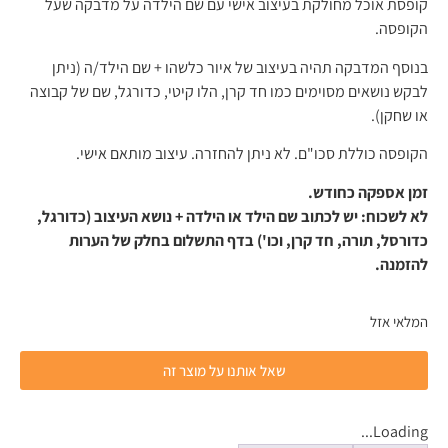
קופסת אוכל מחולקת בעיצוב אישי עם שם הילדה על מדבקה שעל
הקופסה.
בנוסף המדבקה תהיה בעיצוב של איור כלשהו + שם הילד/ה (ניתן
לבקש נושאים מסוימים כמו חד קרן, הלו קיטי, כדורגל, שם של קבוצה
או שחקן).
הקופסה כוללת סכו"ם. לא ניתן להחזרה. עיצוב מותאם אישי.
זמן אספקה כחודש.
לא לשכוח: יש לכתוב שם הילד או הילדה + נושא העיצוב (כדורגל,
כדורסל, תורה, חד קרן, וכו') בדף התשלום בחלק של הערות
להזמנה.
המלאי אזל
שאל אותנו על מוצר זה
Loading...