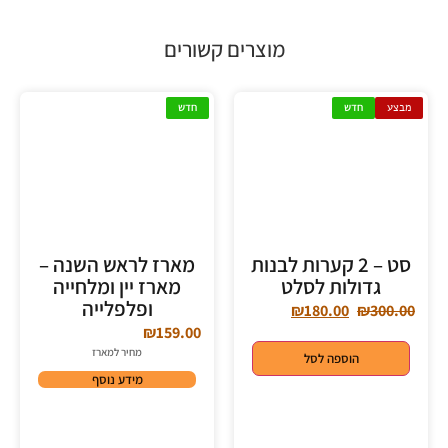
מוצרים קשורים
מבצע
חדש
חדש
סט – 2 קערות לבנות
מארז לראש השנה –
גדולות לסלט
מארז יין ומלחייה
ופלפלייה
₪
180.00
₪
300.00
₪
159.00
מחיר למארז
הוספה לסל
מידע נוסף