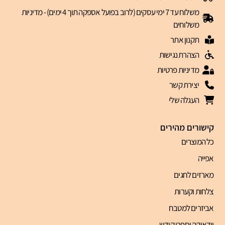
משלוח עד 7 ימי עסקים (לרוב בפועל אספקה תוך 4 ימים) - מדיניות
משלוחים
תקנון אתר
הצהרת נגישות
מדיניות פרטיות
יצירת קשר
העגלה שלי
קישורים מהירים
כל המוצרים
אפייה
מארזים לחגים
צלחות וקערות
אביזרים למטבח
יודאיקה וספרי קודש