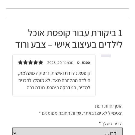
1 ביקורת עבור
קופסת אוכל
לילדים בעיצוב אישי – צבע ורוד
אסנת. ס
–
נובמבר 20, 2023
דורג
5
מתוך
קופסא נהדרת ואישית, גרפיקה מושלמת,
5
הילדה התלהבה מאד. לא מומלץ להכניס
למדיח, המדבקה תיהרס. תודה רבה
הוסף חוות דעת
האימייל לא יוצג באתר.
שדות החובה מסומנים
*
הדירוג שלך
*