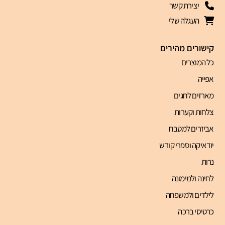
יצירת קשר
העגלה שלי
קישורים מהירים
כל המוצרים
אפייה
מארזים לחגים
צלחות וקערות
אביזרים למטבח
יודאיקה וספרי קודש
נרות
לחינה ולמימונה
לילדים ולמשפחה
כרטיסי ברכה