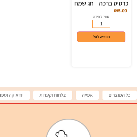
כרטיס ברכה – חג שמח
₪
5.00
מחיר ליחידה
הוספה לסל
כל המוצרים
אפייה
צלחות וקערות
יודאיקה וספר