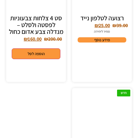
רצועה לטלפון נייד
סט 4 צלחות צבעוניות
לפסטה ולסלט –
₪
25.00
₪
39.00
מנדלה צבע אדום כחול
מחיר ליחידה
₪
160.00
₪
200.00
מידע נוסף
הוספה לסל
חדש