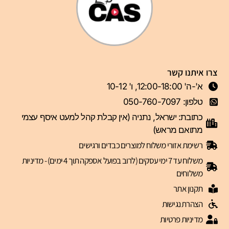
צרו איתנו קשר
א'-ה' 12:00-18:00, ו' 10-12
טלפון: 050-760-7097
כתובת: ישראל, נתניה (אין קבלת קהל למעט איסף עצמי
מתואם מראש)
רשימת אזורי משלוח למוצרים כבדים ורגישים
משלוח עד 7 ימי עסקים (לרוב בפועל אספקה תוך 4 ימים) - מדיניות
משלוחים
תקנון אתר
הצהרת נגישות
מדיניות פרטיות