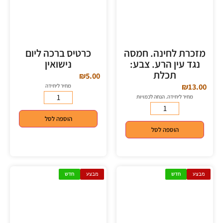
מזכרת לחינה. חמסה
כרטיס ברכה ליום
נגד עין הרע. צבע:
נישואין
תכלת
₪
5.00
₪
13.00
מחיר ליחידה
מחיר ליחידה. הנחה לכמויות
הוספה לסל
הוספה לסל
מבצע
חדש
מבצע
חדש