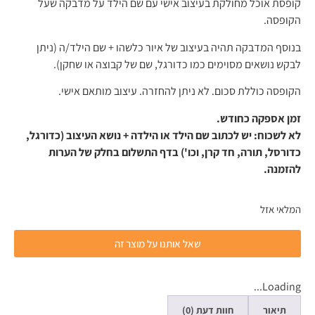
קופסת אוכל מחולקת בעיצוב אישי עם שם הילד על מדבקה שעל
הקופסה.
בנוסף המדבקה תהיה בעיצוב של איור כלשהו + שם הילד/ה (ניתן
לבקש נושאים מסוימים כמו כדורגל, שם של קבוצה או שחקן).
הקופסה כוללת סכום. לא ניתן להחזרה. עיצוב מותאם אישי.
זמן אספקה כחודש.
לא לשכוח: יש לכתוב שם הילד או הילדה + נושא העיצוב (כדורגל,
כדורסל, תורה, חד קרן, וכו') בדף התשלום בחלק של הערות
להזמנה.
המלאי אזל
שאל אותנו על מוצר זה
Loading...
תיאור
חוות דעת (0)