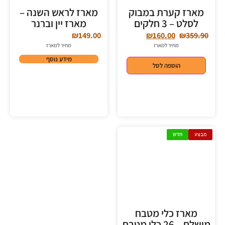
מארז קערת במבוק
מארז לראש השנה –
לסלט – 3 חלקים
מארז יין וברנר
₪
149.00
₪
160.00
₪
359.90
מחיר למארז
מחיר למארז
מידע נוסף
הוספה לסל
מבצע
חדש
מארז כלי מטבח
מושלם – 26 כלי מטבח