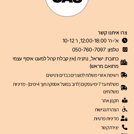
צרו איתנו קשר
א'-ה' 12:00-18:00, ו' 10-12
טלפון: 050-760-7097
כתובת: ישראל, נתניה (אין קבלת קהל למעט איסף עצמי
מתואם מראש)
רשימת אזורי משלוח למוצרים כבדים ורגישים
משלוח עד 7 ימי עסקים (לרוב בפועל אספקה תוך 4 ימים) - מדיניות
משלוחים
תקנון אתר
הצהרת נגישות
מדיניות פרטיות
יצירת קשר