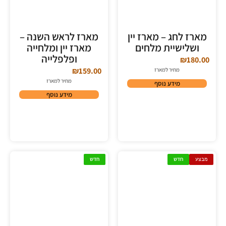
מארז לחג – מארז יין
מארז לראש השנה –
ושלישיית מלחים
מארז יין ומלחייה
ופלפלייה
₪
180.00
₪
159.00
מחיר למארז
מחיר למארז
מידע נוסף
מידע נוסף
מבצע
חדש
חדש