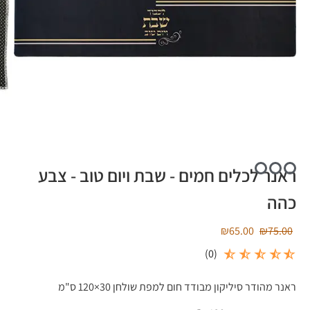
ראנר לכלים חמים - שבת ויום טוב - צבע
כהה
₪
65.00
₪
75.00
)
0
(
ראנר מהודר סיליקון מבודד חום למפת שולחן 30×120 ס"מ