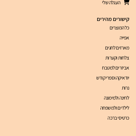
העגלה שלי
קישורים מהירים
כל המוצרים
אפייה
מארזים לחגים
צלחות וקערות
אביזרים למטבח
יודאיקה וספרי קודש
נרות
לחינה ולמימונה
לילדים ולמשפחה
כרטיסי ברכה