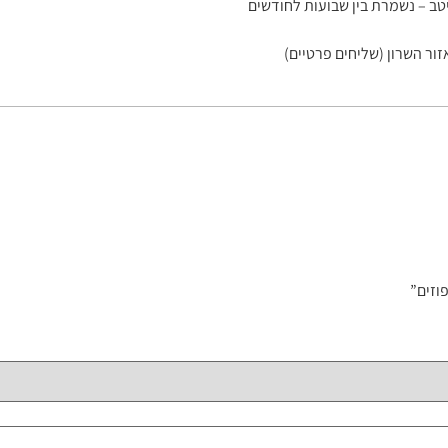
טב – נשמרת בין שבועות לחודשים
זור השרון (שליחים פרטיים)
וזים”