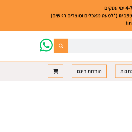
ו!
תבות
הורדות חינם