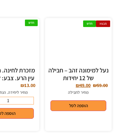
חדש
מבצע
חדש
נעל למימונה זהב – חבילה
מזכרת לחינה. 
של 12 יחידות
עין הרע. צבע: 
₪
13.00
₪
49.00
₪
59.00
מחיר לחבילה
מחיר ליחידה. הנח
הוספה לסל
הוספה לס