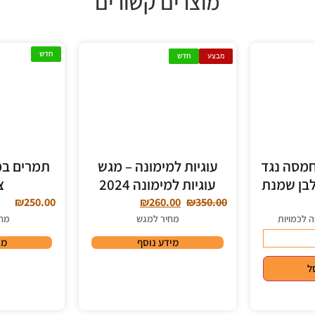
מוצרים קשורים
חדש
מבצע
חדש
חמסה נגד
עוגיות למימונה – מגש
תמרים במ
לבן שמנת
עוגיות למימונה 2024
צ
₪
250.00
₪
260.00
₪
350.00
ה לכמויות
מחיר למגש
מחי
מידע נוסף
מי
ל