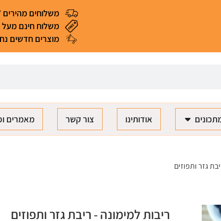
משלוחים מהירים 4-7 ימי עסקים
משלוח חינם מעל 299 ₪ (*למעט מאכלים ומוצרים רגישים)
מוצרים חדשים נחת
תכונים
אודותינו
צור קשר
מאמרים וכ
בת גזר ותפוזים
ריבות למימונה - ריבת גזר ותפוזים