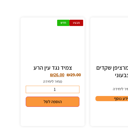
מבצע
חדש
רציפן שקדים
צמיד נגד עין הרע
בעוני
₪
26.00
₪
29.00
מחיר ליחידה
ר ליחידה
דע נוסף
הוספה לסל