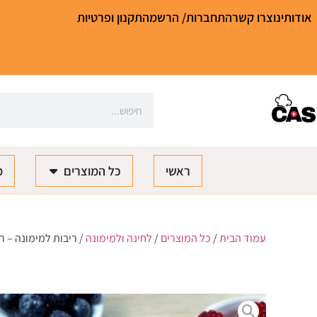
אודותינו
צרו קשר
התחברות/ הרשמה
תקנון ופרטיות
ראשי
כל המוצרים
מ
עמוד הבית
/
כל המוצרים
/
לחינה ולמימונה
/ ריבות למימונה – רי