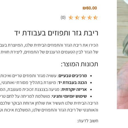
₪
80.00
)
0
(
ריבת גזר ותפוזים בעבודת יד
הכירו את ריבת הגזר והתפוזים הביתית שלנו, המיוצרת בעב
של הגזר לבין הטעמים הרעננים של התפוזים, ליצירת חווית
תכונות המוצר:
מרכיבים טבעיים
: עשויה מגזר ותפוזים טריים ואיכות
הכנה בעבודת יד
: מיוצרת בתהליך מסורתי ואותנטי
אריזה יוקרתית
: מגיעה בצנצנת זכוכית מעוצבת, המ
שימוש יומיומי וחגיגי
: מושלמת למריחה על לחם טרי 
הריבה הביתית שלנו תעשיר את שולחן ארוחת הבוקר שלכם ו
והאותנטי של ריבת הגזר והתפוזים שלנו, המשלבת איכות ו
חשוב לדעת: