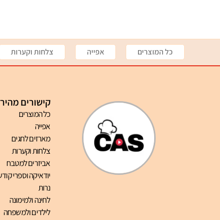
כל המוצרים
אפייה
צלחות וקערות
קישורים מהיר
כל המוצרים
אפייה
מארזים לחגים
צלחות וקערות
אביזרים למטבח
יודאיקה וספרי קודש
נרות
לחינה ולמימונה
לילדים ולמשפחה