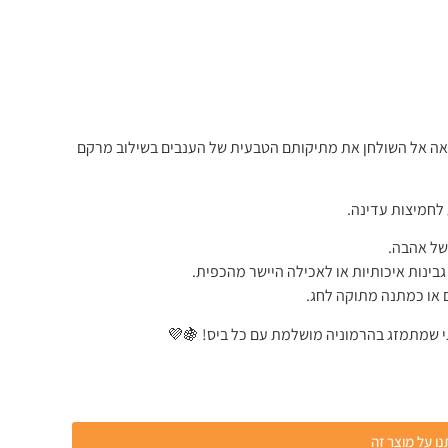
אה אל השולחן את מתיקותם הטבעית של הענבים בשילוב מרקם
 לחמיצות עדינה.
של אהבה.
גבינות איכותיות או לאכילה היישר מהכפית.
 או כמתנה מתוקה לחג.
י שמתמזג בהרמוניה מושלמת עם כל ביס! 🍇💜
ו על מוצר זה