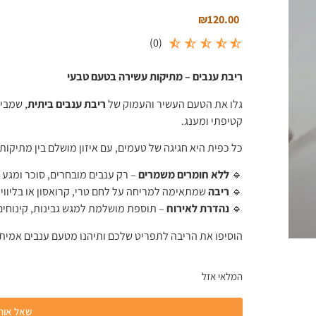
₪
120.00
)
0
(
ריבת ענבים – מתיקות עשירה בטעם טבעי
גלו את הטעם העשיר והעמוק של
ריבת ענבים ביתית
, שמבי
קטיפתי ומענג.
כל כפית היא חגיגה של טעמים, עם איזון מושלם בין מתיקות
🔹
ללא חומרים משמרים
– רק ענבים מובחרים, סוכר ומגע 
🔹
ריבה
שמתאימה למריחה על לחם טרי, קרואסון או בליווי 
🔹
נהדרת לאירוח
– תוספת מושלמת למגש גבינות, קינוחים
הוסיפו את הריבה לתפריט שלכם ותיהנו מטעם ענבים אמית
המלאי אזל
שאל אותנ