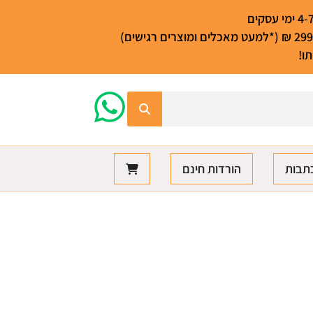
ו!
תבות
הורדות חינם