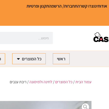
אודותינו
צרו קשר
התחברות/ הרשמה
תקנון ופרטיות
ראשי
כל המוצרים
מ
עמוד הבית
/
כל המוצרים
/
לחינה ולמימונה
/ ריבת ענבים