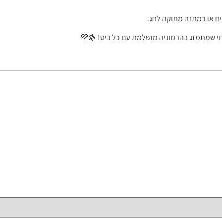
ם או כמתנה מתוקה לחג.
י שמתמזג בהרמוניה מושלמת עם כל ביס! 🍇💜