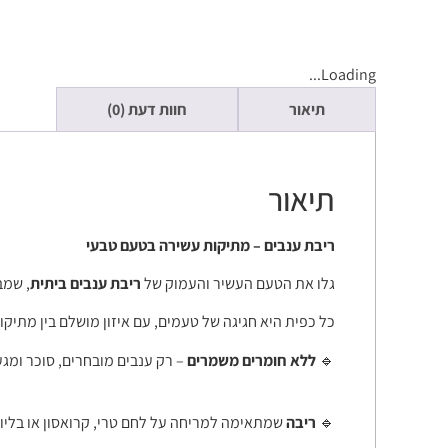
Loading...
תיאור
חוות דעת (0)
תיאור
ריבת ענבים – מתיקות עשירה בטעם טבעי
גלו את הטעם העשיר והעמוק של
ריבת ענבים ביתית
, שמב
כל כפית היא חגיגה של טעמים, עם איזון מושלם בין מתיקו
🔹
ללא חומרים משמרים
– רק ענבים מובחרים, סוכר ומג
🔹
ריבה
שמתאימה למריחה על לחם טרי, קרואסון או בליווי