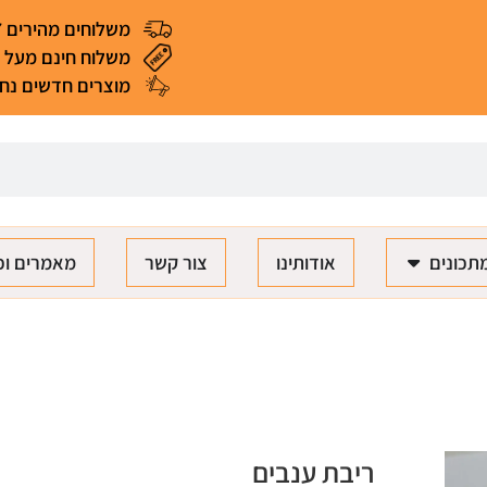
משלוחים מהירים 4-7 ימי עסקים
משלוח חינם מעל 299 ₪ (*למעט מאכלים ומוצרים רגישים)
מוצרים חדשים נחת
תכונים
אודותינו
צור קשר
מאמרים וכ
ריבת ענבים