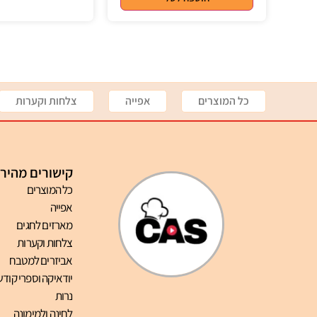
כל המוצרים
אפייה
צלחות וקערות
קישורים מהיר
כל המוצרים
אפייה
מארזים לחגים
צלחות וקערות
אביזרים למטבח
יודאיקה וספרי קודש
נרות
לחינה ולמימונה