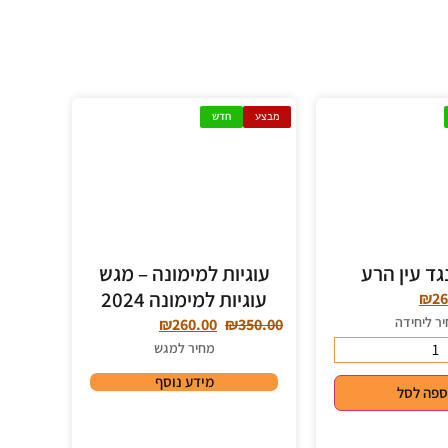
מבצע
חדש
גד עין הרע
עוגיות למימונה – מגש
עוגיות למימונה 2024
₪
26
ר ליחידה
₪
260.00
₪
350.00
מחיר למגש
מידע נוסף
ספה לסל