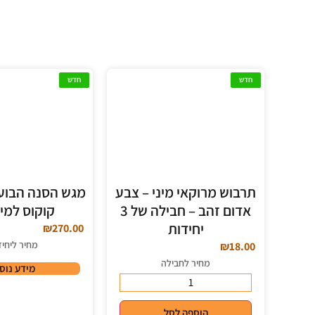
חדש
חדש
תרבוש מרוקאי מיני – צבע
מגש הסנה הבוער
אדום זהב – חבילה של 3
קוקוס למי
יחידות
₪
270.00
מחיר ליחי
₪
18.00
מחיר לחבילה
מידע נוס
הוספה לסל