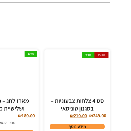
חדש
מבצע
חדש
סט 4 צלחות צבעוניות –
מארז לחג – מ
בסגנון טוניסאי
ושלישיית מ
₪
180.00
₪
210.00
₪
249.00
מחיר למאר
מידע נוסף