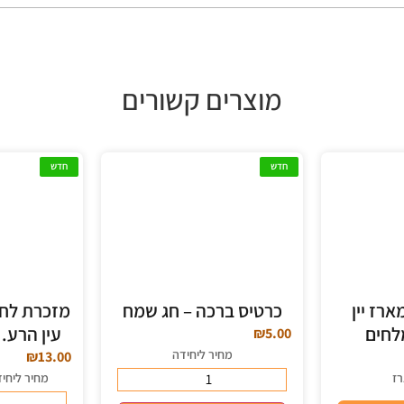
מוצרים קשורים
חדש
חדש
ארז יין
כרטיס ברכה – חג שמח
מזכרת לחי
לחים
עין הרע. 
₪
5.00
מחיר ליחידה
₪
13.00
ז
מחיר ליחיד