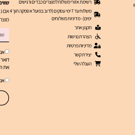
רשימת אזורי משלוח למוצרים כבדים ורגישים
שווים
אם נר
משלוח עד 7 ימי עסקים (לרוב בפועל אספקה תוך 4
ימים) - מדיניות משלוחים
מוצרי
תקנון אתר
הצהרת נגישות
מדיניות פרטיות
אני
יצירת קשר
העגלה שלי
את הז
אנ