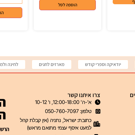
ף
הוספה לסל
הו
יודאיקה וספרי קודש
מארזים לחגים
לחינה ולמי
ים
צרו איתנו קשר
הצ
א'-ה' 12:00-18:00, ו' 10-12
ה-VIP 
טלפון: 050-760-7097
כתובת: ישראל, נתניה (אין קבלת קהל
למעט איסף עצמי מתואם מראש)