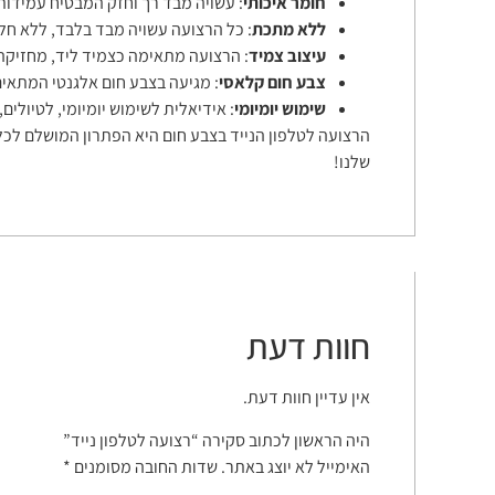
חומר איכותי
: עשויה מבד רך וחזק המבטיח עמידות 
ללא מתכת
: כל הרצועה עשויה מבד בלבד, ללא חל
עיצוב צמיד
: הרצועה מתאימה כצמיד ליד, מחזיקה 
צבע חום קלאסי
: מגיעה בצבע חום אלגנטי המתאים 
שימוש יומיומי
: אידיאלית לשימוש יומיומי, לטיולים
הרצועה לטלפון הנייד בצבע חום היא הפתרון המושלם לכל מ
שלנו!
חוות דעת
אין עדיין חוות דעת.
היה הראשון לכתוב סקירה “רצועה לטלפון נייד”
האימייל לא יוצג באתר.
שדות החובה מסומנים
*