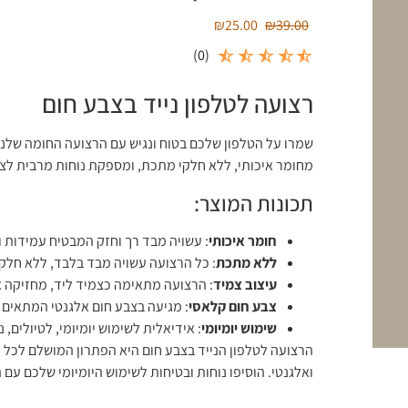
₪
25.00
₪
39.00
)
0
(
רצועה לטלפון נייד בצבע חום
שמרו על הטלפון שלכם בטוח ונגיש עם הרצועה החומה שלנו
מחומר איכותי, ללא חלקי מתכת, ומספקת נוחות מרבית לצד
תכונות המוצר:
חומר איכותי
: עשויה מבד רך וחזק המבטיח עמידות ו
ללא מתכת
: כל הרצועה עשויה מבד בלבד, ללא חלק
עיצוב צמיד
: הרצועה מתאימה כצמיד ליד, מחזיקה א
צבע חום קלאסי
: מגיעה בצבע חום אלגנטי המתאים ל
שימוש יומיומי
: אידיאלית לשימוש יומיומי, לטיולים, 
הרצועה לטלפון הנייד בצבע חום היא הפתרון המושלם לכל מ
ואלגנטי. הוסיפו נוחות ובטיחות לשימוש היומיומי שלכם עם 