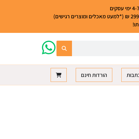
ו!
תבות
הורדות חינם