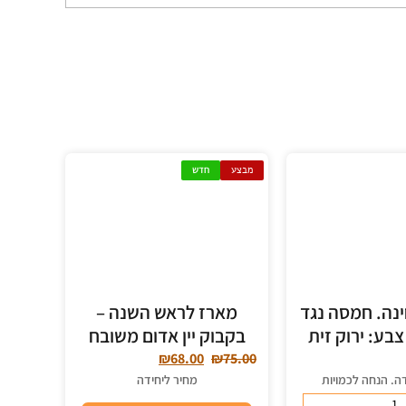
מבצע
חדש
נה. חמסה נגד
מארז לראש השנה –
צבע: ירוק זית
בקבוק יין אדום משובח
₪
68.00
₪
75.00
ה. הנחה לכמויות
מחיר ליחידה