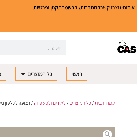
אודותינו
צרו קשר
התחברות/ הרשמה
תקנון ופרטיות
ראשי
כל המוצרים
מ
עמוד הבית
/
כל המוצרים
/
לילדים ולמשפחה
/ רצועה לטלפון ניי