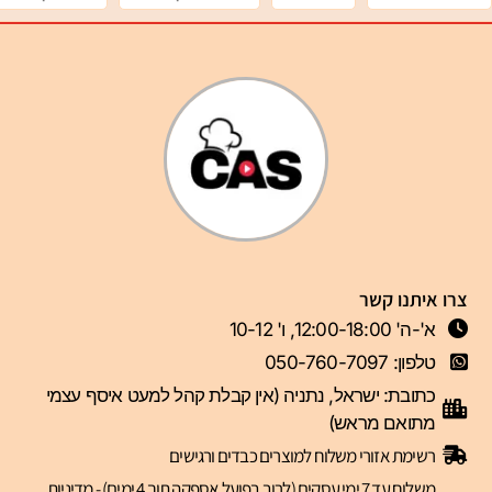
צרו איתנו קשר
א'-ה' 12:00-18:00, ו' 10-12
טלפון: 050-760-7097
כתובת: ישראל, נתניה (אין קבלת קהל למעט איסף עצמי
מתואם מראש)
רשימת אזורי משלוח למוצרים כבדים ורגישים
משלוח עד 7 ימי עסקים (לרוב בפועל אספקה תוך 4 ימים) - מדיניות