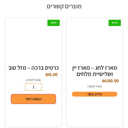
מוצרים קשורים
חדש
חדש
מארז לחג – מארז יין
כרטיס ברכה – מזל טוב
ושלישיית מלחים
₪
5.00
₪
180.00
מחיר ליחידה
מחיר למארז
מידע נוסף
הוספה לסל