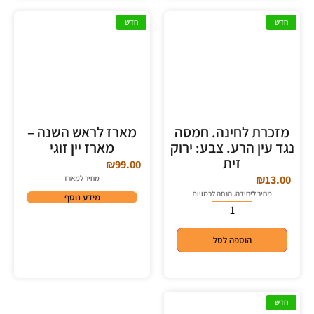
חדש
חדש
מזכרת לחינה. חמסה
מארז לראש השנה –
נגד עין הרע. צבע: ירוק
מארז יין זוגי
זית
₪
99.00
₪
13.00
מחיר למארז
מחיר ליחידה. הנחה לכמויות
מידע נוסף
הוספה לסל
חדש