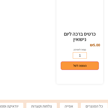
כרטיס ברכה ליום
נישואין
₪
5.00
מחיר ליחידה
הוספה לסל
כל המוצרים
אפייה
צלחות וקערות
יודאיקה וספר