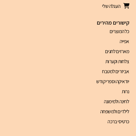
העגלה שלי
קישורים מהירים
כל המוצרים
אפייה
מארזים לחגים
צלחות וקערות
אביזרים למטבח
יודאיקה וספרי קודש
נרות
לחינה ולמימונה
לילדים ולמשפחה
כרטיסי ברכה