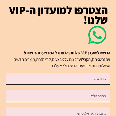
הצטרפו למועדון ה-VIP
שלנו!
הרשמו למועדון VIP שלנו וקבלו את כל המבצעים הכי שווים!
אם נרשמתם, תקבלו עדכונים על מבצעים, קודי הנחה, מוצרים חדשים
ואפילו מתנות מדי פעם. הרישום ללא עלות.