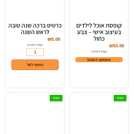
קופסת אוכל לילדים
כרטיס ברכה שנה טובה
בעיצוב אישי – צבע
לראש השנה
כחול
₪
5.00
₪
55.00
מחיר ליחידה
מחיר ליחידה
Select options
הוספה לסל
חדש
חדש