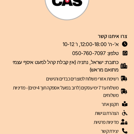
צרו איתנו קשר
א'-ה' 12:00-18:00, ו' 10-12
טלפון: 050-760-7097
כתובת: ישראל, נתניה (אין קבלת קהל למעט איסף עצמי
מתואם מראש)
רשימת אזורי משלוח למוצרים כבדים ורגישים
משלוח עד 7 ימי עסקים (לרוב בפועל אספקה תוך 4 ימים) - מדיניות
משלוחים
תקנון אתר
הצהרת נגישות
מדיניות פרטיות
יצירת קשר