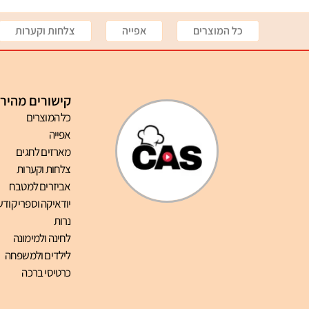
כל המוצרים
אפייה
צלחות וקערות
קישורים מהיר
כל המוצרים
אפייה
מארזים לחגים
צלחות וקערות
אביזרים למטבח
יודאיקה וספרי קודש
נרות
לחינה ולמימונה
לילדים ולמשפחה
כרטיסי ברכה