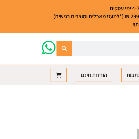
ו!
תבות
הורדות חינם