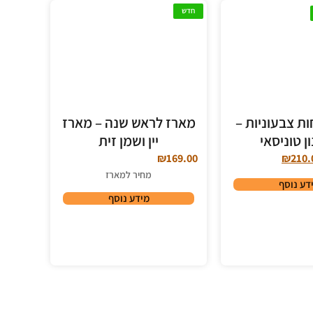
חדש
צלחות צבעוניות –
מארז לראש שנה – מארז
ן טוניסאי
יין ושמן זית
₪
169.00
₪
210.
מחיר למארז
דע נוסף
מידע נוסף