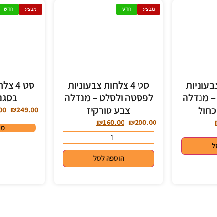
מבצע
חדש
מבצע
חדש
 צבעוניות
סט 4 צלחות צבעוניות
סט 4 
– מנדלה
לפסטה ולסלט – מנדלה
בסגנו
כחול
צבע טורקיז
00
₪
249.00
₪
160.00
₪
200.00
מי
ל
הוספה לסל