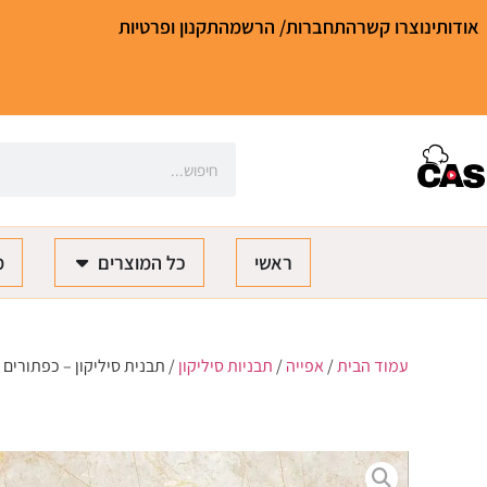
אודותינו
צרו קשר
התחברות/ הרשמה
תקנון ופרטיות
ראשי
כל המוצרים
מ
עמוד הבית
/
אפייה
/
תבניות סיליקון
/ תבנית סיליקון – כפתורים