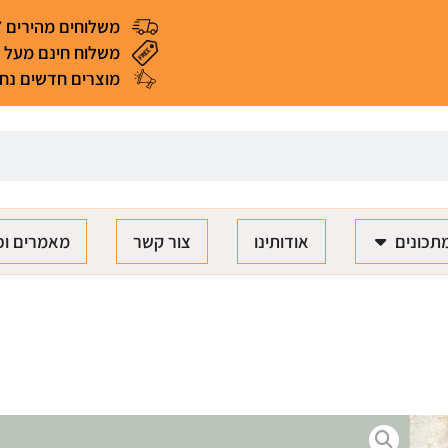
משלוחים מהירים 4-7 ימי עסקים
משלוח חינם מעל 299 ₪ (*למעט מאכלים ומוצרים רגישים)
מוצרים חדשים נחת
תכונים
אודותינו
צור קשר
מאמרים וכ
תבנית סיליקון - כפתורים