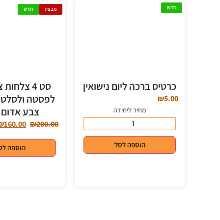
חדש
מבצע
חדש
כרטיס ברכה ליום נישואין
סט 4 צלחות
לפסטה ולסלט 
₪
5.00
צבע אדום 
מחיר ליחידה
₪
160.00
₪
200.00
הוספה לסל
הוספה לס