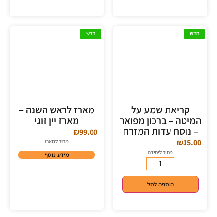
חדש
חדש
קריאת שמע על
מארז לראש השנה –
המיטה – ברכון מפואר
מארז יין זוגי
– נוסח עדות המזרח
₪
99.00
₪
15.00
מחיר למארז
מחיר ליחידה
מידע נוסף
הוספה לסל