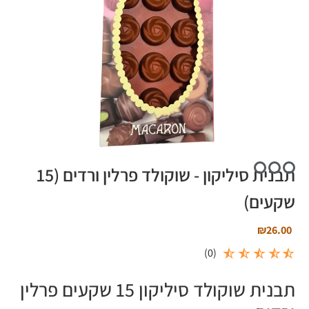
תבנית סיליקון - שוקולד פרלין ורדים (15
שקעים)
₪
26.00
)
0
(
תבנית שוקולד סיליקון 15 שקעים פרלין