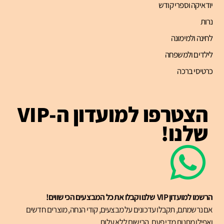
יודאיקה וספרי קודש
נרות
לחינה ולמימונה
לילדים ולמשפחה
כרטיסי ברכה
הצטרפו למועדון ה-VIP
שלנו!
הרשמו למועדון VIP שלנו וקבלו את כל המבצעים הכי שווים!
אם נרשמתם, תקבלו עדכונים על מבצעים, קודי הנחה, מוצרים חדשים
ואפילו מתנות מדי פעם. הרישום ללא עלות.