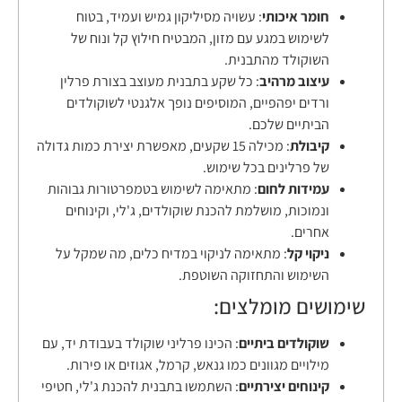
חומר איכותי
: עשויה מסיליקון גמיש ועמיד, בטוח
לשימוש במגע עם מזון, המבטיח חילוץ קל ונוח של
השוקולד מהתבנית.
עיצוב מרהיב
: כל שקע בתבנית מעוצב בצורת פרלין
ורדים יפהפיים, המוסיפים נופך אלגנטי לשוקולדים
הביתיים שלכם.
קיבולת
: מכילה 15 שקעים, מאפשרת יצירת כמות גדולה
של פרלינים בכל שימוש.
עמידות לחום
: מתאימה לשימוש בטמפרטורות גבוהות
ונמוכות, מושלמת להכנת שוקולדים, ג'לי, וקינוחים
אחרים.
ניקוי קל
: מתאימה לניקוי במדיח כלים, מה שמקל על
השימוש והתחזוקה השוטפת.
שימושים מומלצים:
שוקולדים ביתיים
: הכינו פרליני שוקולד בעבודת יד, עם
מילויים מגוונים כמו גנאש, קרמל, אגוזים או פירות.
קינוחים יצירתיים
: השתמשו בתבנית להכנת ג'לי, חטיפי