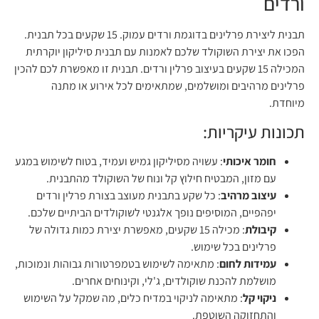
ורדים
תבנית ליצירת פרלינים בדוגמת ורדים עמוק. 15 שקעים בכל תבנית.
הפכו את יצירת השוקולד שלכם לאמנות עם תבנית סיליקון יוקרתית
המכילה 15 שקעים בעיצוב פרלין ורדים. תבנית זו מאפשרת לכם להכין
פרלינים מרהיבים ומושלמים, שמתאימים לכל אירוע או מתנה
מיוחדת.
תכונות עיקריות:
חומר איכותי
: עשויה מסיליקון גמיש ועמיד, בטוח לשימוש במגע
עם מזון, המבטיח חילוץ קל ונוח של השוקולד מהתבנית.
עיצוב מרהיב
: כל שקע בתבנית מעוצב בצורת פרלין ורדים
יפהפיים, המוסיפים נופך אלגנטי לשוקולדים הביתיים שלכם.
קיבולת
: מכילה 15 שקעים, מאפשרת יצירת כמות גדולה של
פרלינים בכל שימוש.
עמידות לחום
: מתאימה לשימוש בטמפרטורות גבוהות ונמוכות,
מושלמת להכנת שוקולדים, ג'לי, וקינוחים אחרים.
ניקוי קל
: מתאימה לניקוי במדיח כלים, מה שמקל על השימוש
והתחזוקה השוטפת.