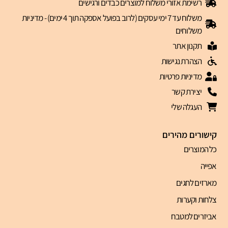
רשימת אזורי משלוח למוצרים כבדים ורגישים
משלוח עד 7 ימי עסקים (לרוב בפועל אספקה תוך 4 ימים) - מדיניות
משלוחים
תקנון אתר
הצהרת נגישות
מדיניות פרטיות
יצירת קשר
העגלה שלי
קישורים מהירים
כל המוצרים
אפייה
מארזים לחגים
צלחות וקערות
אביזרים למטבח