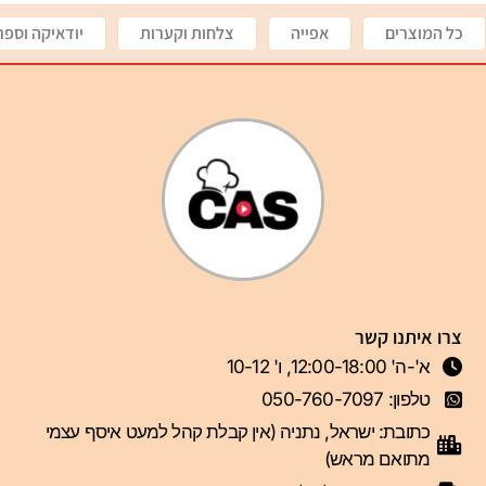
כל המוצרים
אפייה
צלחות וקערות
יודאיקה וספר
צרו איתנו קשר
א'-ה' 12:00-18:00, ו' 10-12
טלפון: 050-760-7097
כתובת: ישראל, נתניה (אין קבלת קהל למעט איסף עצמי
מתואם מראש)