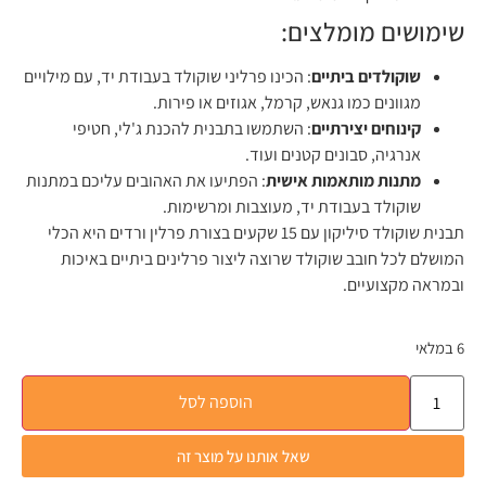
שימושים מומלצים:
שוקולדים ביתיים
: הכינו פרליני שוקולד בעבודת יד, עם מילויים
מגוונים כמו גנאש, קרמל, אגוזים או פירות.
קינוחים יצירתיים
: השתמשו בתבנית להכנת ג'לי, חטיפי
אנרגיה, סבונים קטנים ועוד.
מתנות מותאמות אישית
: הפתיעו את האהובים עליכם במתנות
שוקולד בעבודת יד, מעוצבות ומרשימות.
תבנית שוקולד סיליקון עם 15 שקעים בצורת פרלין ורדים היא הכלי
המושלם לכל חובב שוקולד שרוצה ליצור פרלינים ביתיים באיכות
ובמראה מקצועיים.
6 במלאי
הוספה לסל
שאל אותנו על מוצר זה