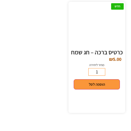
חדש
כרטיס ברכה – חג שמח
₪
5.00
מחיר ליחידה
הוספה לסל