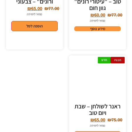
טוב – "עיטורי רונים"
ורונים" – צבעוני
גוון חום
₪
65.00
₪
77.00
₪
60.00
₪
77.00
מחיר ליחידה
מחיר ליחידה
הוספה לסל
מידע נוסף
מבצע
חדש
ראנר לשולחן – שבת
ויום טוב
₪
65.00
₪
75.00
מחיר ליחידה