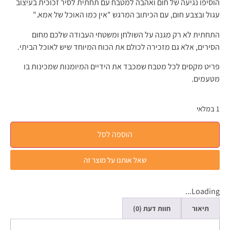
הוסיפו נגיעה של חום ואהבה למטבח עם תחתית לסיר זכוכית בעיצוב
עגול ובצבע חום, עם הכיתוב המרגש "אין כמו האוכל של אמא."
התחתית לא רק מגנה על השולחן ומשטחי העבודה שלכם מחום
הסירים, אלא גם מזכירה לכולם את הכוח המיוחד שיש לאוכל הביתי.
פריט מקסים לכל מטבח שמכבד את הידיים המיומנות שמכינות בו
מטעמים.
1 במלאי
הוספה לסל
שאל אותנו על מוצר זה
Loading...
תיאור
חוות דעת (0)