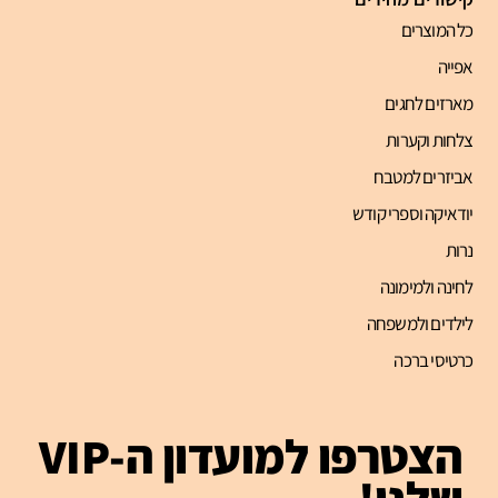
כל המוצרים
אפייה
מארזים לחגים
צלחות וקערות
אביזרים למטבח
יודאיקה וספרי קודש
נרות
לחינה ולמימונה
לילדים ולמשפחה
כרטיסי ברכה
הצטרפו למועדון ה-VIP
שלנו!