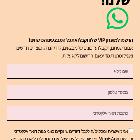
הרשמו למועדון VIP שלנו וקבלו את כל המבצעים הכי שווים!
אם נרשמתם, תקבלו עדכונים על מבצעים, קודי הנחה, מוצרים חדשים
ואפילו מתנות מדי פעם. הרישום ללא עלות.
אני מאשר/ת ומסכים/ה לקבל דיוורים שיווקיים באמצעות דואר אלקטרוני
והודעות WhatsApp, ומבין/ה שבכל עת יש לי את הזכות לבטל את ההסכמה