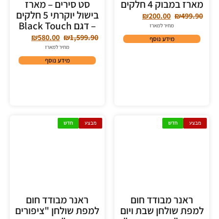
מארז במבוק 4 חלקים
סט סירים – מארז
בישול יוקרתי 5 חלקים
₪
200.00
₪
499.90
– דגם Black Touch
מחיר למארז
₪
580.00
₪
1,599.90
מידע נוסף
מחיר למארז
מידע נוסף
מבצע
חדש
מבצע
חדש
ראנר מבודד חום
ראנר מבודד חום
למפת שולחן שבת ויום
למפת שולחן "ציפורים