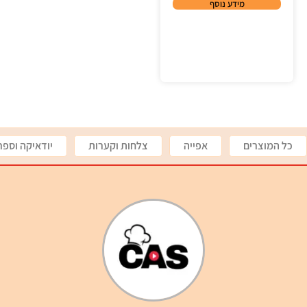
מידע נוסף
כל המוצרים
אפייה
צלחות וקערות
יודאיקה וספר