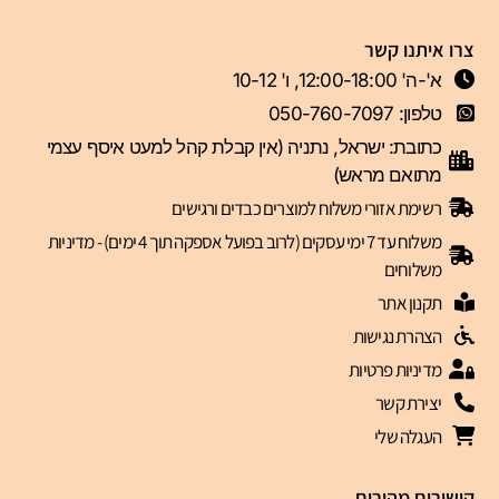
צרו איתנו קשר
א'-ה' 12:00-18:00, ו' 10-12
טלפון: 050-760-7097
כתובת: ישראל, נתניה (אין קבלת קהל למעט איסף עצמי
מתואם מראש)
רשימת אזורי משלוח למוצרים כבדים ורגישים
משלוח עד 7 ימי עסקים (לרוב בפועל אספקה תוך 4 ימים) - מדיניות
משלוחים
תקנון אתר
הצהרת נגישות
מדיניות פרטיות
יצירת קשר
העגלה שלי
קישורים מהירים