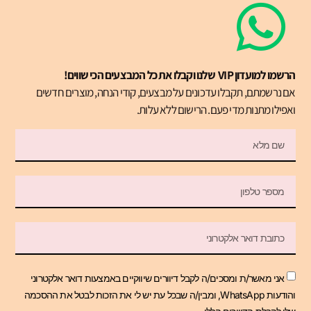
הרשמו למועדון VIP שלנו וקבלו את כל המבצעים הכי שווים!
אם נרשמתם, תקבלו עדכונים על מבצעים, קודי הנחה, מוצרים חדשים
ואפילו מתנות מדי פעם. הרישום ללא עלות.
אני מאשר/ת ומסכים/ה לקבל דיוורים שיווקיים באמצעות דואר אלקטרוני
והודעות WhatsApp, ומבין/ה שבכל עת יש לי את הזכות לבטל את ההסכמה
שלי לקבלת הדיוורים הללו.