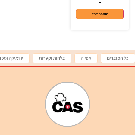
הוספה לסל
כל המוצרים
אפייה
צלחות וקערות
יודאיקה וספר