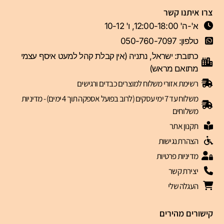
צרו איתנו קשר
א'-ה' 12:00-18:00, ו' 10-12
טלפון: 050-760-7097
כתובת: ישראל, נתניה (אין קבלת קהל למעט איסף עצמי
מתואם מראש)
רשימת אזורי משלוח למוצרים כבדים ורגישים
משלוח עד 7 ימי עסקים (לרוב בפועל אספקה תוך 4 ימים) - מדיניות
משלוחים
תקנון אתר
הצהרת נגישות
מדיניות פרטיות
יצירת קשר
העגלה שלי
קישורים מהירים