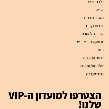
כל המוצרים
אפייה
מארזים לחגים
צלחות וקערות
אביזרים למטבח
יודאיקה וספרי קודש
נרות
לחינה ולמימונה
לילדים ולמשפחה
כרטיסי ברכה
הצטרפו למועדון ה-VIP
שלנו!