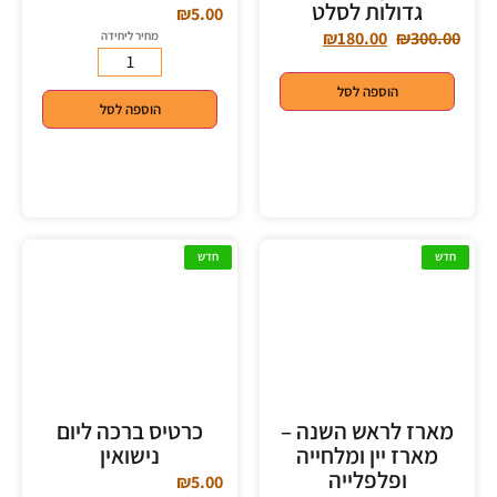
גדולות לסלט
₪
5.00
₪
180.00
₪
300.00
מחיר ליחידה
הוספה לסל
הוספה לסל
חדש
חדש
מארז לראש השנה –
כרטיס ברכה ליום
מארז יין ומלחייה
נישואין
ופלפלייה
₪
5.00