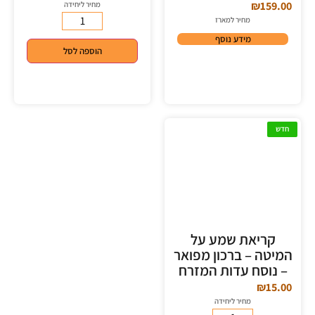
₪
159.00
מחיר ליחידה
מחיר למארז
מידע נוסף
הוספה לסל
חדש
קריאת שמע על
המיטה – ברכון מפואר
– נוסח עדות המזרח
₪
15.00
מחיר ליחידה