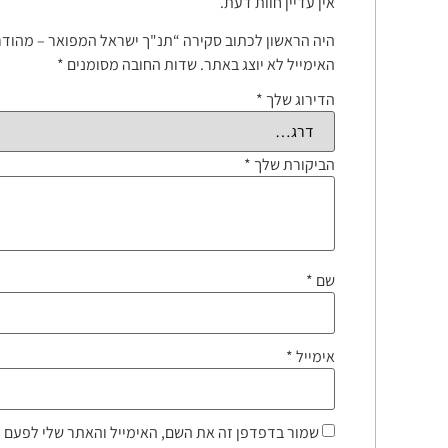
אין עדיין חוות דעת.
היה הראשון לכתוב סקירה “תנ"ך ישראל המפואר – מהודר
האימייל לא יוצג באתר.
שדות החובה מסומנים
*
הדירוג שלך
*
הביקורת שלך
*
שם
*
אימייל
*
שמור בדפדפן זה את השם, האימייל והאתר שלי לפעם 