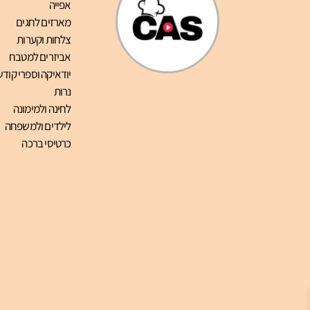
אפייה
מארזים לחגים
צלחות וקערות
אביזרים למטבח
יודאיקה וספרי קודש
נרות
לחינה ולמימונה
לילדים ולמשפחה
כרטיסי ברכה