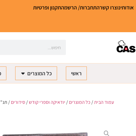
אודותינו
צרו קשר
התחברות/ הרשמה
תקנון ופרטיות
ראשי
כל המוצרים
מ
עמוד הבית
/
כל המוצרים
/
יודאיקה וספרי קודש
/
סידורים
/ תנ"ך