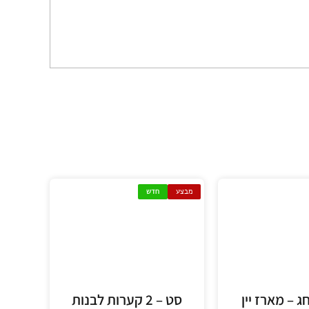
מבצע
חדש
 – מארז יין
סט – 2 קערות לבנות