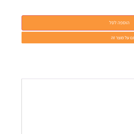
הוספה לסל
ו על מוצר זה