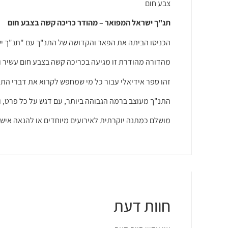
צבע חום
תנ"ך ישראל המפואר – מהודר כריכה קשה בצבע חום
הכניסו הביתה את הפאר והקדושה של התנ"ך עם "תנ"ך י
מהדורה מהודרת זו מגיעה בכריכה קשה בצבע חום עשיר ומ
זהו ספר אידיאלי עבור כל מי שמחפש לקרוא את דברי התור
התנ"ך מעוצב ברמה הגבוהה ביותר, עם דגש על כל פרט, ו
מושלם כמתנה יוקרתית לאירועים מיוחדים או להנאה אישי
חוות דעת