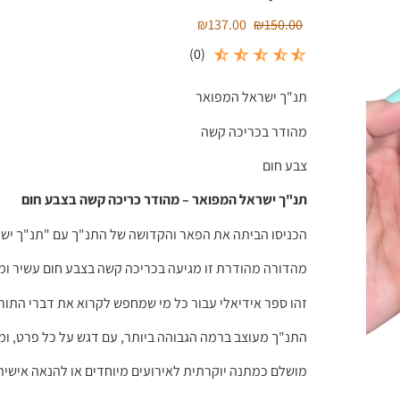
₪
137.00
₪
150.00
)
0
(
תנ"ך ישראל המפואר
מהודר בכריכה קשה
צבע חום
תנ"ך ישראל המפואר – מהודר כריכה קשה בצבע חום
הכניסו הביתה את הפאר והקדושה של התנ"ך עם "תנ"ך יש
מהדורה מהודרת זו מגיעה בכריכה קשה בצבע חום עשיר ומסו
זהו ספר אידיאלי עבור כל מי שמחפש לקרוא את דברי התורה
התנ"ך מעוצב ברמה הגבוהה ביותר, עם דגש על כל פרט, ומ
מושלם כמתנה יוקרתית לאירועים מיוחדים או להנאה אישית