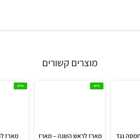
מוצרים קשורים
חדש
חדש
חמסה נגד
מארז לראש השנה – מארז
מארז לחג