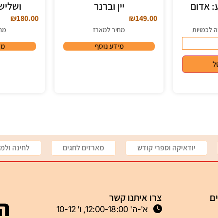
: אדום
יין וברנר
ושליש
₪
180.00
₪
149.00
ה לכמויות
מחיר למארז
מח
מידע נוסף
מי
ל
יודאיקה וספרי קודש
מארזים לחגים
לחינה ולמי
ים
צרו איתנו קשר
הצ
א'-ה' 12:00-18:00, ו' 10-12