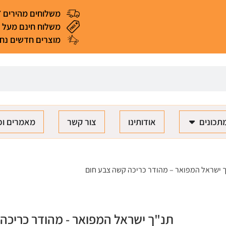
משלוחים מהירים 4-7 ימי עסקים
משלוח חינם מעל 299 ₪ (*למעט מאכלים ומוצרים רגישים)
מוצרים חדשים נחת
תכונים
אודותינו
צור קשר
מאמרים וכ
 ישראל המפואר – מהודר כריכה קשה צבע חום
תנ"ך ישראל המפואר - מהודר כריכה